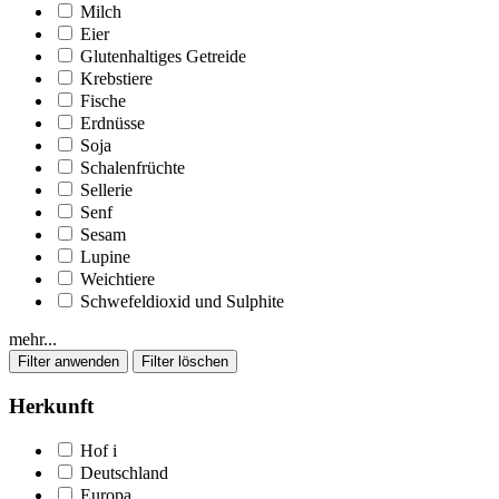
Milch
Eier
Glutenhaltiges Getreide
Krebstiere
Fische
Erdnüsse
Soja
Schalenfrüchte
Sellerie
Senf
Sesam
Lupine
Weichtiere
Schwefeldioxid und Sulphite
mehr...
Herkunft
Hof
i
Deutschland
Europa