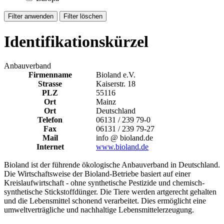
Identifikationskürzel
Anbauverband
Firmenname
Bioland e.V.
Strasse
Kaiserstr. 18
PLZ
55116
Ort
Mainz
Ort
Deutschland
Telefon
06131 / 239 79-0
Fax
06131 / 239 79-27
Mail
info @ bioland.de
Internet
www.bioland.de
Bioland ist der führende ökologische Anbauverband in Deutschland.
Die Wirtschaftsweise der Bioland-Betriebe basiert auf einer
Kreislaufwirtschaft - ohne synthetische Pestizide und chemisch-
synthetische Stickstoffdünger. Die Tiere werden artgerecht gehalten
und die Lebensmittel schonend verarbeitet. Dies ermöglicht eine
umweltverträgliche und nachhaltige Lebensmittelerzeugung.