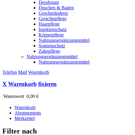
Deodorant
Duschen & Baden
Geschenkideen
Gesichtspflege
Haarpflege
Insektenschutz
Körperpflege
Nahrungsergänzungsmittel
Sonnenschutz
Zahnpflege
Nahrungsergänzungsmittel
Nahrungsergänzungsmittel
Telefon
Mail
Warenkorb
X
Warenkorb
fixieren
Warenwert
0,00 €
Warenkorb
Abonnements
Merkzettel
Filter nach