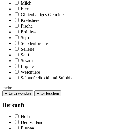
Milch
Eier
Glutenhaltiges Getreide
Krebstiere
Fische
Erdnüsse
Soja
Schalenfrüchte
Sellerie
Senf
Sesam
Lupine
Weichtiere
Schwefeldioxid und Sulphite
mehr...
Herkunft
Hof
i
Deutschland
Europa