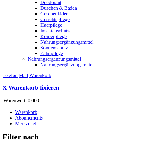
Deodorant
Duschen & Baden
Geschenkideen
Gesichtspflege
Haarpflege
Insektenschutz
Körperpflege
Nahrungsergänzungsmittel
Sonnenschutz
Zahnpflege
Nahrungsergänzungsmittel
Nahrungsergänzungsmittel
Telefon
Mail
Warenkorb
X
Warenkorb
fixieren
Warenwert
0,00 €
Warenkorb
Abonnements
Merkzettel
Filter nach