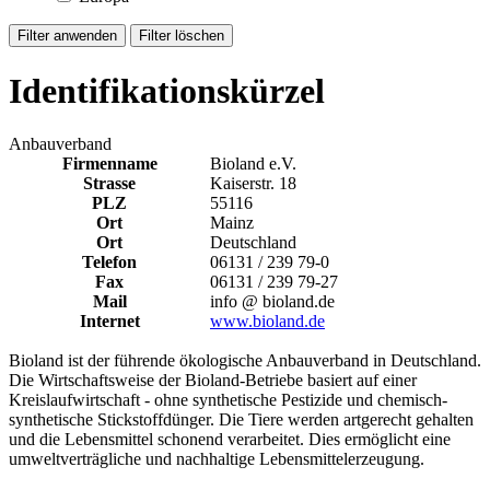
Identifikationskürzel
Anbauverband
Firmenname
Bioland e.V.
Strasse
Kaiserstr. 18
PLZ
55116
Ort
Mainz
Ort
Deutschland
Telefon
06131 / 239 79-0
Fax
06131 / 239 79-27
Mail
info @ bioland.de
Internet
www.bioland.de
Bioland ist der führende ökologische Anbauverband in Deutschland.
Die Wirtschaftsweise der Bioland-Betriebe basiert auf einer
Kreislaufwirtschaft - ohne synthetische Pestizide und chemisch-
synthetische Stickstoffdünger. Die Tiere werden artgerecht gehalten
und die Lebensmittel schonend verarbeitet. Dies ermöglicht eine
umweltverträgliche und nachhaltige Lebensmittelerzeugung.