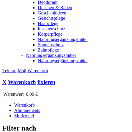
Deodorant
Duschen & Baden
Geschenkideen
Gesichtspflege
Haarpflege
Insektenschutz
Körperpflege
Nahrungsergänzungsmittel
Sonnenschutz
Zahnpflege
Nahrungsergänzungsmittel
Nahrungsergänzungsmittel
Telefon
Mail
Warenkorb
X
Warenkorb
fixieren
Warenwert
0,00 €
Warenkorb
Abonnements
Merkzettel
Filter nach