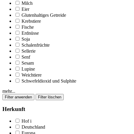
Milch
Eier
Glutenhaltiges Getreide
Krebstiere
Fische
Erdnüsse
Soja
Schalenfrüchte
Sellerie
Senf
Sesam
Lupine
Weichtiere
Schwefeldioxid und Sulphite
mehr...
Herkunft
Hof
i
Deutschland
Europa