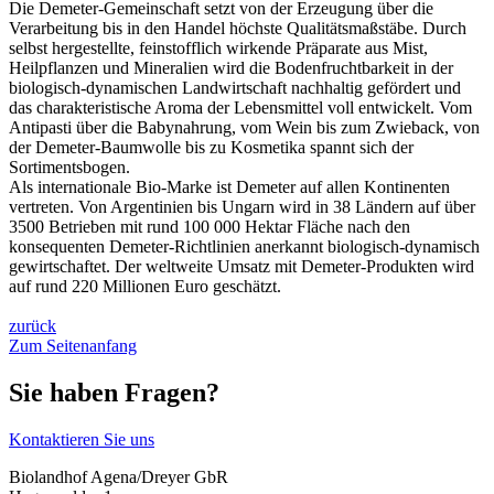
Die Demeter-Gemeinschaft setzt von der Erzeugung über die
Verarbeitung bis in den Handel höchste Qualitätsmaßstäbe. Durch
selbst hergestellte, feinstofflich wirkende Präparate aus Mist,
Heilpflanzen und Mineralien wird die Bodenfruchtbarkeit in der
biologisch-dynamischen Landwirtschaft nachhaltig gefördert und
das charakteristische Aroma der Lebensmittel voll entwickelt. Vom
Antipasti über die Babynahrung, vom Wein bis zum Zwieback, von
der Demeter-Baumwolle bis zu Kosmetika spannt sich der
Sortimentsbogen.
Als internationale Bio-Marke ist Demeter auf allen Kontinenten
vertreten. Von Argentinien bis Ungarn wird in 38 Ländern auf über
3500 Betrieben mit rund 100 000 Hektar Fläche nach den
konsequenten Demeter-Richtlinien anerkannt biologisch-dynamisch
gewirtschaftet. Der weltweite Umsatz mit Demeter-Produkten wird
auf rund 220 Millionen Euro geschätzt.
zurück
Zum Seitenanfang
Sie haben Fragen?
Kontaktieren Sie uns
Biolandhof Agena/Dreyer GbR