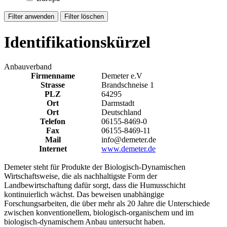
Identifikationskürzel
Anbauverband
Firmenname
Demeter e.V
Strasse
Brandschneise 1
PLZ
64295
Ort
Darmstadt
Ort
Deutschland
Telefon
06155-8469-0
Fax
06155-8469-11
Mail
info@demeter.de
Internet
www.demeter.de
Demeter steht für Produkte der Biologisch-Dynamischen
Wirtschaftsweise, die als nachhaltigste Form der
Landbewirtschaftung dafür sorgt, dass die Humusschicht
kontinuierlich wächst. Das beweisen unabhängige
Forschungsarbeiten, die über mehr als 20 Jahre die Unterschiede
zwischen konventionellem, biologisch-organischem und im
biologisch-dynamischem Anbau untersucht haben.