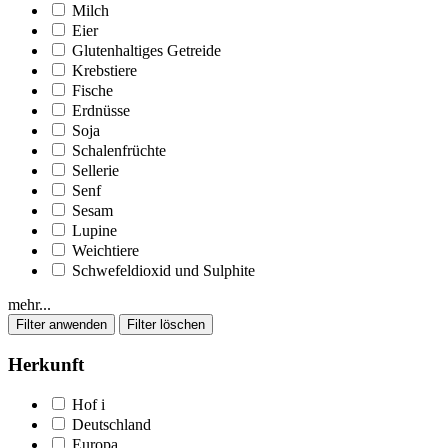
Milch
Eier
Glutenhaltiges Getreide
Krebstiere
Fische
Erdnüsse
Soja
Schalenfrüchte
Sellerie
Senf
Sesam
Lupine
Weichtiere
Schwefeldioxid und Sulphite
mehr...
Herkunft
Hof
i
Deutschland
Europa