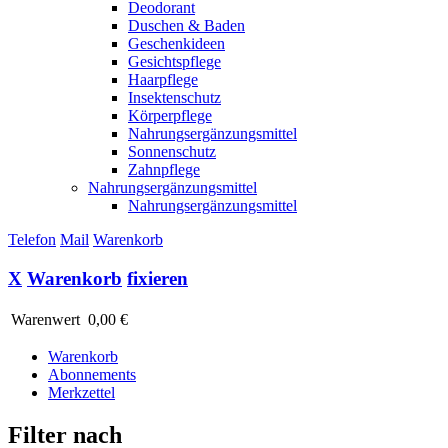
Deodorant
Duschen & Baden
Geschenkideen
Gesichtspflege
Haarpflege
Insektenschutz
Körperpflege
Nahrungsergänzungsmittel
Sonnenschutz
Zahnpflege
Nahrungsergänzungsmittel
Nahrungsergänzungsmittel
Telefon
Mail
Warenkorb
X
Warenkorb
fixieren
Warenwert
0,00 €
Warenkorb
Abonnements
Merkzettel
Filter nach