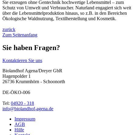
Sie erzeugen ohne Gentechnik hochwertige Lebensmittel – zum
Schutz von Umwelt und Verbraucher. Naturland engagiert sich weit
über die Lebensmittelproduktion hinaus, so z.B. in den Bereichen
Ökologische Waldnutzung, Textilherstellung und Kosmetik.
zurück
Zum Seitenanfang
Sie haben Fragen?
Kontaktieren Sie uns
Biolandhof Agena/Dreyer GbR
Hagenpolder 1
26736 Krummhörn - Schoonorth
DE-ÖKO-006
Tel:
04920 - 318
info@biolandhof-agena.de
Impressum
AGB
Hilfe