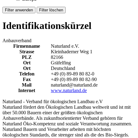
Identifikationskürzel
Anbauverband
Firmenname
Naturland e.V.
Strasse
Kleinhaderner Weg 1
PLZ
82166
Ort
Gräfelfing
Ort
Deutschland
Telefon
+49 (0) 89-89 80 82-0
Fax
+49 (0) 89-89 80 82-90
Mail
naturland@naturland.de
Internet
www.naturland.de
Naturland - Verband für ökologischen Landbau e.V
Naturland fördert den Ökologischen Landbau weltweit und ist mit
über 50.000 Bauern einer der größten ökologischen
Anbauverbände. Als zukunftsorientierter Verband gehören für
Naturland Öko-Kompetenz und soziale Verantwortung zusammen.
Naturland Bauern und Verarbeiter arbeiten mit höchsten
ökologischen Standards, die strenger sind als die des Bio-Siegels.