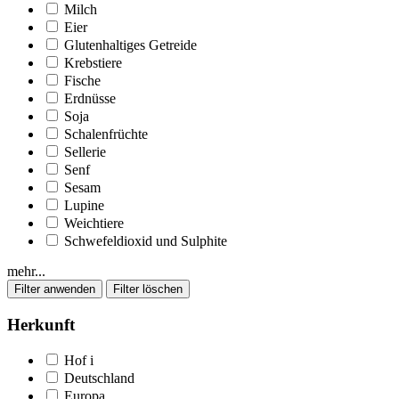
Milch
Eier
Glutenhaltiges Getreide
Krebstiere
Fische
Erdnüsse
Soja
Schalenfrüchte
Sellerie
Senf
Sesam
Lupine
Weichtiere
Schwefeldioxid und Sulphite
mehr...
Herkunft
Hof
i
Deutschland
Europa