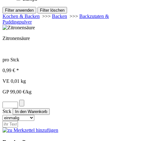
Kochen & Backen
>>>
Backen
>>>
Backzutaten &
Puddingpulver
Zitronensäure
pro Stck
0,99 € *
VE 0,01 kg
GP 99,00 €/kg
Stck