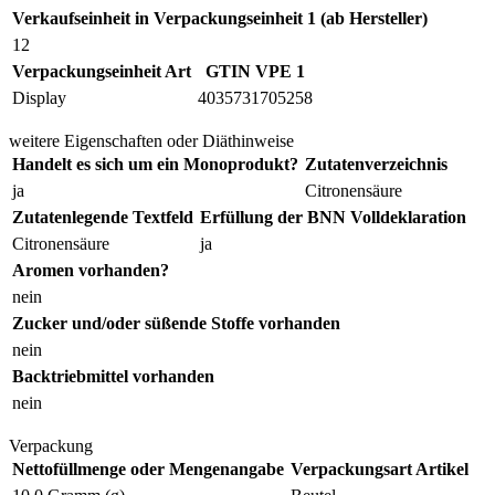
Verkaufseinheit in Verpackungseinheit 1 (ab Hersteller)
12
Verpackungseinheit Art
GTIN VPE 1
Display
4035731705258
weitere Eigenschaften oder Diäthinweise
Handelt es sich um ein Monoprodukt?
Zutatenverzeichnis
ja
Citronensäure
Zutatenlegende Textfeld
Erfüllung der BNN Volldeklaration
Citronensäure
ja
Aromen vorhanden?
nein
Zucker und/oder süßende Stoffe vorhanden
nein
Backtriebmittel vorhanden
nein
Verpackung
Nettofüllmenge oder Mengenangabe
Verpackungsart Artikel