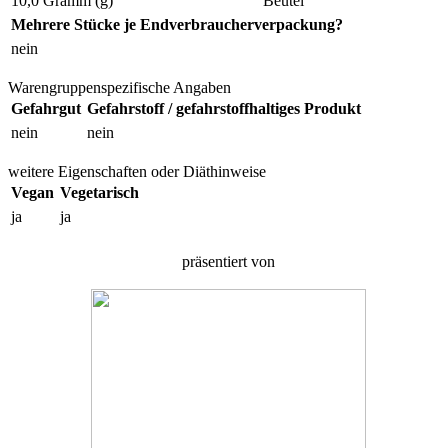
10,0 Gramm (g)
Beutel
Mehrere Stücke je Endverbraucherverpackung?
nein
Warengruppenspezifische Angaben
Gefahrgut
Gefahrstoff / gefahrstoffhaltiges Produkt
nein
nein
weitere Eigenschaften oder Diäthinweise
Vegan
Vegetarisch
ja
ja
präsentiert von