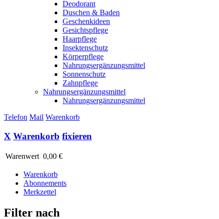
Deodorant
Duschen & Baden
Geschenkideen
Gesichtspflege
Haarpflege
Insektenschutz
Körperpflege
Nahrungsergänzungsmittel
Sonnenschutz
Zahnpflege
Nahrungsergänzungsmittel
Nahrungsergänzungsmittel
Telefon
Mail
Warenkorb
X
Warenkorb
fixieren
Warenwert
0,00 €
Warenkorb
Abonnements
Merkzettel
Filter nach