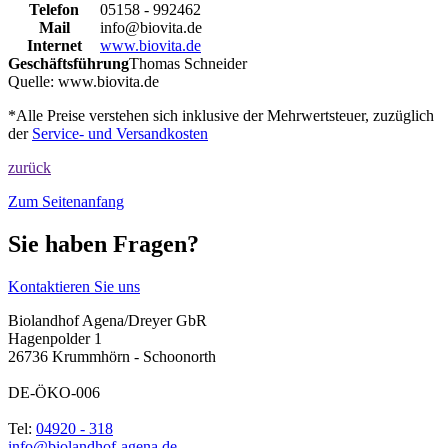
Telefon
05158 - 992462
Mail
info@biovita.de
Internet
www.biovita.de
Geschäftsführung
Thomas Schneider
Quelle:
www.biovita.de
*Alle Preise verstehen sich inklusive der Mehrwertsteuer, zuzüglich
der
Service- und Versandkosten
zurück
Zum Seitenanfang
Sie haben Fragen?
Kontaktieren Sie uns
Biolandhof Agena/Dreyer GbR
Hagenpolder 1
26736 Krummhörn - Schoonorth
DE-ÖKO-006
Tel:
04920 - 318
info@biolandhof-agena.de