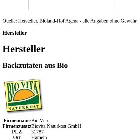
Quelle: Hersteller, Bioland-Hof Agena - alle Angaben ohne Gewähr
Hersteller
Hersteller
Backzutaten aus Bio
Firmenname
Bio Vita
Firmenzusatz
Biovita Naturkost GmbH
PLZ
31787
Ort
Hameln