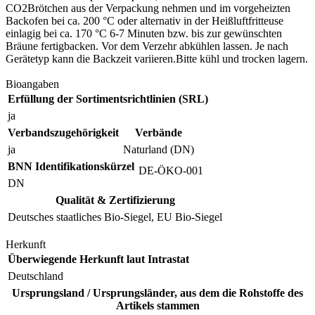
CO2Brötchen aus der Verpackung nehmen und im vorgeheizten
Backofen bei ca. 200 °C oder alternativ in der Heißluftfritteuse
einlagig bei ca. 170 °C 6-7 Minuten bzw. bis zur gewünschten
Bräune fertigbacken. Vor dem Verzehr abkühlen lassen. Je nach
Gerätetyp kann die Backzeit variieren.Bitte kühl und trocken lagern.
Bioangaben
Erfüllung der Sortimentsrichtlinien (SRL)
ja
Verbandszugehörigkeit
Verbände
ja
Naturland (DN)
BNN Identifikationskürzel
DE-ÖKO-001
DN
Qualität & Zertifizierung
Deutsches staatliches Bio-Siegel, EU Bio-Siegel
Herkunft
Überwiegende Herkunft laut Intrastat
Deutschland
Ursprungsland / Ursprungsländer, aus dem die Rohstoffe des
Artikels stammen