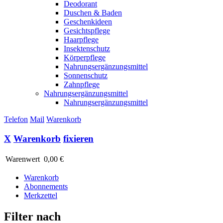
Deodorant
Duschen & Baden
Geschenkideen
Gesichtspflege
Haarpflege
Insektenschutz
Körperpflege
Nahrungsergänzungsmittel
Sonnenschutz
Zahnpflege
Nahrungsergänzungsmittel
Nahrungsergänzungsmittel
Telefon
Mail
Warenkorb
X
Warenkorb
fixieren
Warenwert
0,00 €
Warenkorb
Abonnements
Merkzettel
Filter nach