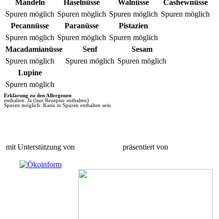
Mandeln
Haselnüsse
Walnüsse
Cashewnüsse
Spuren möglich
Spuren möglich
Spuren möglich
Spuren möglich
Pecannüsse
Paranüsse
Pistazien
Spuren möglich
Spuren möglich
Spuren möglich
Macadamianüsse
Senf
Sesam
Spuren möglich
Spuren möglich
Spuren möglich
Lupine
Spuren möglich
Erklärung zu den Allergenen
enthalten: Ja (laut Rezeptur enthalten)
Spuren möglich: Kann in Spuren enthalten sein
mit Unterstützung von
präsentiert von