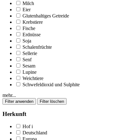
Milch
Eier
Glutenhaltiges Getreide
Krebstiere
Fische
Erdnüsse
Soja
Schalenfrüchte
Sellerie
Senf
Sesam
Lupine
Weichtiere
Schwefeldioxid und Sulphite
mehr...
Herkunft
Hof
i
Deutschland
Europa