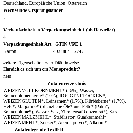
Deutschland, Europäische Union, Österreich
Wechselnde Ursprungsländer
ja
Verkaufseinheit in Verpackungseinheit 1 (ab Hersteller)
4
Verpackungseinheit Art
GTIN VPE 1
Karton
4024884112747
weitere Eigenschaften oder Diäthinweise
Handelt es sich um ein Monoprodukt?
nein
Zutatenverzeichnis
WEIZENVOLLKORNMEHL* (56%), Wasser,
Sonnenblumenkerne* (10%), ROGGENFLOCKEN*,
WEIZENGLUTEN*, Leinsamen* (1,7%), Kürbiskerne* (1,7%),
Hefe*, Margarine* (pflanzliche Öle* und Fette* (Palm*,
Sonnenblume*), Wasser, Salz, Zitronensaftkonzentrat*), Salz,
WEIZENMALZMEHL*, Stabilisator: Guarkernmehl*;
WEIZENMEHL*, Zucker*, Acerolapulver*, Alkohol*.
Zutatenlegende Textfeld