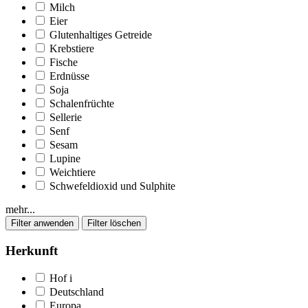
Milch
Eier
Glutenhaltiges Getreide
Krebstiere
Fische
Erdnüsse
Soja
Schalenfrüchte
Sellerie
Senf
Sesam
Lupine
Weichtiere
Schwefeldioxid und Sulphite
mehr...
Herkunft
Hof
i
Deutschland
Europa