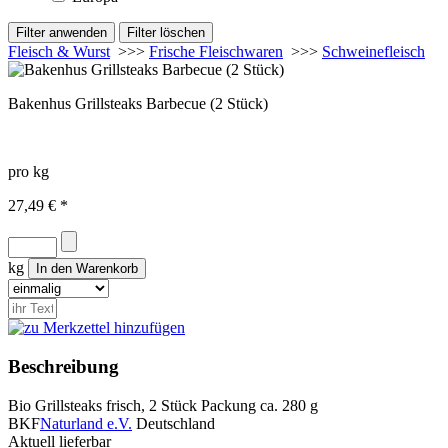
Fleisch & Wurst
>>>
Frische Fleischwaren
>>>
Schweinefleisch
Bakenhus Grillsteaks Barbecue (2 Stück)
pro kg
27,49 € *
kg
Beschreibung
Bio Grillsteaks frisch, 2 Stück Packung ca. 280 g
BKF
Naturland e.V.
Deutschland
Aktuell lieferbar