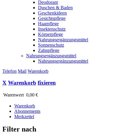
Deodorant
Duschen & Baden
Geschenkideen
Gesichtspflege
Haarpflege
Insektenschutz
Körperpflege
Nahrungsergänzungsmittel
Sonnenschutz
Zahnpflege
Nahrungsergänzungsmittel
Nahrungsergänzungsmittel
Telefon
Mail
Warenkorb
X
Warenkorb
fixieren
Warenwert
0,00 €
Warenkorb
Abonnements
Merkzettel
Filter nach