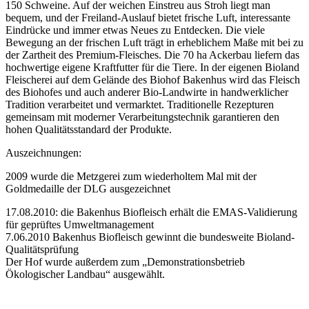
150 Schweine. Auf der weichen Einstreu aus Stroh liegt man
bequem, und der Freiland-Auslauf bietet frische Luft, interessante
Eindrücke und immer etwas Neues zu Entdecken. Die viele
Bewegung an der frischen Luft trägt in erheblichem Maße mit bei zu
der Zartheit des Premium-Fleisches. Die 70 ha Ackerbau liefern das
hochwertige eigene Kraftfutter für die Tiere. In der eigenen Bioland
Fleischerei auf dem Gelände des Biohof Bakenhus wird das Fleisch
des Biohofes und auch anderer Bio-Landwirte in handwerklicher
Tradition verarbeitet und vermarktet. Traditionelle Rezepturen
gemeinsam mit moderner Verarbeitungstechnik garantieren den
hohen Qualitätsstandard der Produkte.
Auszeichnungen:
2009 wurde die Metzgerei zum wiederholtem Mal mit der
Goldmedaille der DLG ausgezeichnet
17.08.2010: die Bakenhus Biofleisch erhält die EMAS-Validierung
für geprüftes Umweltmanagement
7.06.2010 Bakenhus Biofleisch gewinnt die bundesweite Bioland-
Qualitätsprüfung
Der Hof wurde außerdem zum „Demonstrationsbetrieb
Ökologischer Landbau“ ausgewählt.