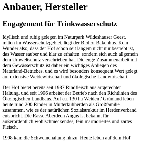
Anbauer, Hersteller
Engagement für Trinkwasserschutz
Idyllisch und ruhig gelegen im Naturpark Wildeshauser Geest,
mitten im Wasserschutzgebiet, liegt der Biohof Bakenhus. Kein
Wunder also, dass der Hof schon seit langem nicht nur bestrebt ist,
das Wasser sauber und klar zu erhalten, sondern sich auch allgemein
dem Umweltschutz verschrieben hat. Die enge Zusammenarbeit mit
dem Gewässerschutz ist daher ein wichtiges Anliegen des
Naturland-Betriebes, und es wird besonders konsequent Wert gelegt
auf extensive Weidewirtschaft und ökologische Landwirtschaft.
Der Hof bietet bereits seit 1987 Rindfleisch aus artgerechter
Haltung, und seit 1996 arbeitet der Betrieb nach den Richtlinien des
Ökologischen Landbaus. Auf ca. 130 ha Weiden / Grünland leben
heute rund 200 Rinder in Mutterkuhherden als Großfamilie
zusammen, wie es der natürlichen Sozialstruktur im Herdenverband
entspricht. Die Rasse Aberdeen Angus ist bekannt für
außerordentlich wohlschmeckendes, fein marmoriertes und zartes
Fleisch.
1998 kam die Schweinehaltung hinzu. Heute leben auf dem Hof