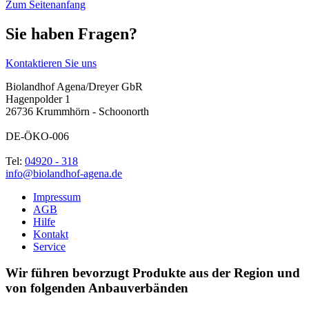
Zum Seitenanfang
Sie haben Fragen?
Kontaktieren Sie uns
Biolandhof Agena/Dreyer GbR
Hagenpolder 1
26736 Krummhörn - Schoonorth
DE-ÖKO-006
Tel:
04920 - 318
info@biolandhof-agena.de
Impressum
AGB
Hilfe
Kontakt
Service
Wir führen bevorzugt Produkte aus der Region und
von folgenden Anbauverbänden