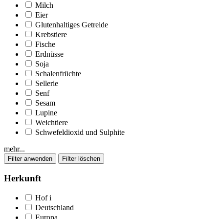
Milch
Eier
Glutenhaltiges Getreide
Krebstiere
Fische
Erdnüsse
Soja
Schalenfrüchte
Sellerie
Senf
Sesam
Lupine
Weichtiere
Schwefeldioxid und Sulphite
mehr...
Herkunft
Hof
i
Deutschland
Europa