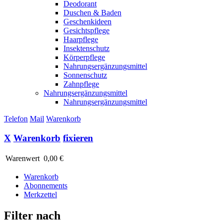
Deodorant
Duschen & Baden
Geschenkideen
Gesichtspflege
Haarpflege
Insektenschutz
Körperpflege
Nahrungsergänzungsmittel
Sonnenschutz
Zahnpflege
Nahrungsergänzungsmittel
Nahrungsergänzungsmittel
Telefon
Mail
Warenkorb
X
Warenkorb
fixieren
Warenwert
0,00 €
Warenkorb
Abonnements
Merkzettel
Filter nach