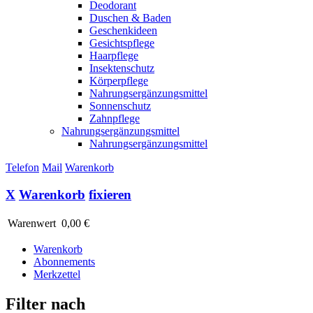
Deodorant
Duschen & Baden
Geschenkideen
Gesichtspflege
Haarpflege
Insektenschutz
Körperpflege
Nahrungsergänzungsmittel
Sonnenschutz
Zahnpflege
Nahrungsergänzungsmittel
Nahrungsergänzungsmittel
Telefon
Mail
Warenkorb
X
Warenkorb
fixieren
Warenwert
0,00 €
Warenkorb
Abonnements
Merkzettel
Filter nach