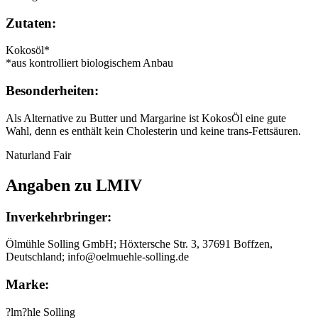
Zutaten:
Kokosöl*
*aus kontrolliert biologischem Anbau
Besonderheiten:
Als Alternative zu Butter und Margarine ist KokosÖl eine gute
Wahl, denn es enthält kein Cholesterin und keine trans-Fettsäuren.
Naturland Fair
Angaben zu LMIV
Inverkehrbringer:
Ölmühle Solling GmbH; Höxtersche Str. 3, 37691 Boffzen,
Deutschland; info@oelmuehle-solling.de
Marke:
?lm?hle Solling