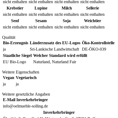
nicht enthalten
nicht enthalten
nicht enthalten
nicht enthalten
Krebstier
Lupine
Milch
Sellerie
nicht enthalten
nicht enthalten
nicht enthalten
nicht enthalten
Senf
Sesam
Soja
Weichtier
nicht enthalten
nicht enthalten
nicht enthalten
nicht enthalten
Qualität
Bio-Erzeugnis
Länderzusatz des EU-Logos
Öko-Kontrollstelle
ja
Sri-Lankische Landwirtschaft
DE-ÖKO-039
Staatliche Siegel
Welcher Standard wird erfüllt
EU Bio-Logo
Naturland, Naturland Fair
Weitere Eigenschaften
Vegan
Vegetarisch
ja
ja
Weitere gesetzliche Angaben
E-Mail Inverkehrbringer
info@oelmuehle-solling.de
Inverkehrbringer