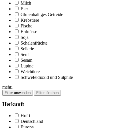
Milch
Eier
Glutenhaltiges Getreide
Krebstiere
Fische
Erdnüsse
Soja
Schalenfrüchte
Sellerie
Senf
Sesam
Lupine
Weichtiere
Schwefeldioxid und Sulphite
mehr...
Herkunft
Hof
i
Deutschland
Europa