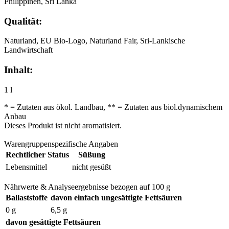
Philippinen, Sri Lanka
Qualität:
Naturland, EU Bio-Logo, Naturland Fair, Sri-Lankische
Landwirtschaft
Inhalt:
1 l
* = Zutaten aus ökol. Landbau, ** = Zutaten aus biol.dynamischem
Anbau
Dieses Produkt ist nicht aromatisiert.
Warengruppenspezifische Angaben
Rechtlicher Status
Süßung
Lebensmittel
nicht gesüßt
Nährwerte & Analyseergebnisse bezogen auf 100 g
Ballaststoffe
davon einfach ungesättigte Fettsäuren
0 g
6,5 g
davon gesättigte Fettsäuren