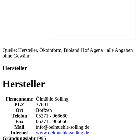
Quelle: Hersteller, Ökoinform, Bioland-Hof Agena - alle Angaben
ohne Gewähr
Hersteller
Hersteller
Firmenname
Ölmühle Solling
PLZ
37691
Ort
Boffzen
Telefon
05271 - 966660
Fax
05271 - 966666
Mail
info@oelmuehle-solling.de
Internet
www.oelmuehle-solling.de
Gründungsjahr
1995