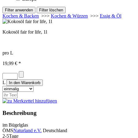
Kochen & Backen
>>>
Kochen & Würzen
>>>
Essig & Öl
Kokosöl fair for life, 1l
pro L
19,99 € *
L
Beschreibung
im Bügelglas
ÖMS
Naturland e.V.
Deutschland
2-5Tage