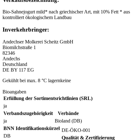
Bio-Sahnejogurt mild* nach griechischer Art, mit 10% Fett * aus
kontrolliert ökologischem Landbau
Inverkehrbringer:
Andechser Molkerei Scheitz GmbH
Biomilchstraße 1
82346
Andechs
Deutschland
DE BY 117 EG
Gekühlt bei max. 8 °C lagernkeine
Bioangaben
Erfüllung der Sortimentsrichtlinien (SRL)
ja
Verbandszugehörigkeit
Verbände
ja
Bioland (DB)
BNN Identifikationskürzel
DE-ÖKO-001
DB
Qualität & Zertifizierung