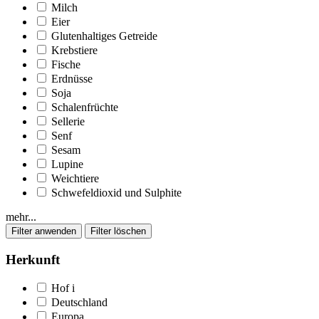
Milch
Eier
Glutenhaltiges Getreide
Krebstiere
Fische
Erdnüsse
Soja
Schalenfrüchte
Sellerie
Senf
Sesam
Lupine
Weichtiere
Schwefeldioxid und Sulphite
mehr...
Herkunft
Hof
i
Deutschland
Europa