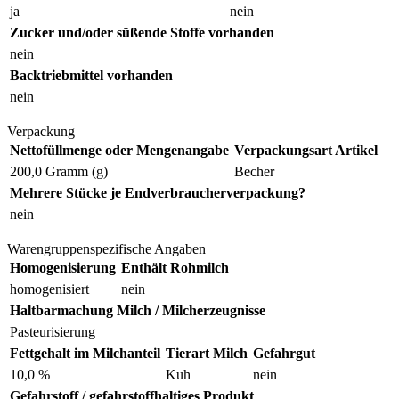
ja
nein
Zucker und/oder süßende Stoffe vorhanden
nein
Backtriebmittel vorhanden
nein
Verpackung
Nettofüllmenge oder Mengenangabe
Verpackungsart Artikel
200,0 Gramm (g)
Becher
Mehrere Stücke je Endverbraucherverpackung?
nein
Warengruppenspezifische Angaben
Homogenisierung
Enthält Rohmilch
homogenisiert
nein
Haltbarmachung Milch / Milcherzeugnisse
Pasteurisierung
Fettgehalt im Milchanteil
Tierart Milch
Gefahrgut
10,0 %
Kuh
nein
Gefahrstoff / gefahrstoffhaltiges Produkt