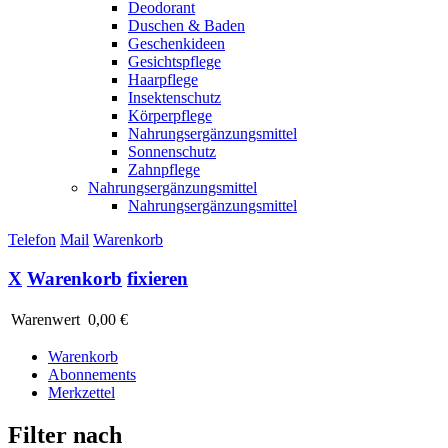
Deodorant
Duschen & Baden
Geschenkideen
Gesichtspflege
Haarpflege
Insektenschutz
Körperpflege
Nahrungsergänzungsmittel
Sonnenschutz
Zahnpflege
Nahrungsergänzungsmittel
Nahrungsergänzungsmittel
Telefon
Mail
Warenkorb
X
Warenkorb
fixieren
Warenwert
0,00 €
Warenkorb
Abonnements
Merkzettel
Filter nach