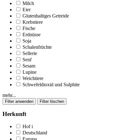
Milch
Eier
Glutenhaltiges Getreide
Krebstiere
Fische
Erdnüsse
Soja
Schalenfrüchte
Sellerie
Senf
Sesam
Lupine
Weichtiere
Schwefeldioxid und Sulphite
mehr...
Herkunft
Hof
i
Deutschland
Europa