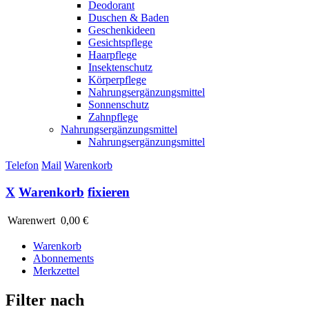
Deodorant
Duschen & Baden
Geschenkideen
Gesichtspflege
Haarpflege
Insektenschutz
Körperpflege
Nahrungsergänzungsmittel
Sonnenschutz
Zahnpflege
Nahrungsergänzungsmittel
Nahrungsergänzungsmittel
Telefon
Mail
Warenkorb
X
Warenkorb
fixieren
Warenwert
0,00 €
Warenkorb
Abonnements
Merkzettel
Filter nach