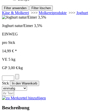
Käse & Molkerei
>>>
Molkereiprodukte
>>>
Joghurt
Joghurt natur/Eimer 3,5%
EINWEG
pro Stck
14,99 € *
VE 5 kg
GP 3,00 €/kg
Stck
Beschreibung