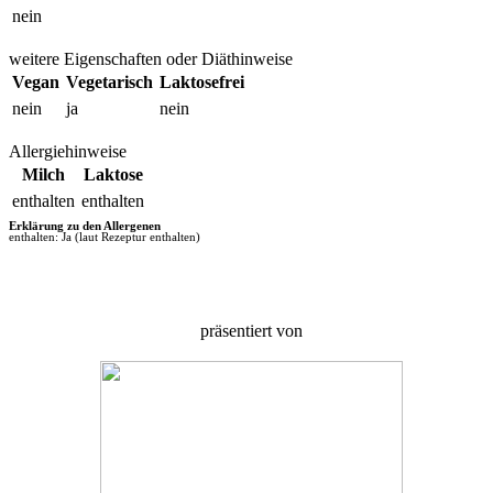
nein
weitere Eigenschaften oder Diäthinweise
Vegan
Vegetarisch
Laktosefrei
nein
ja
nein
Allergiehinweise
Milch
Laktose
enthalten
enthalten
Erklärung zu den Allergenen
enthalten: Ja (laut Rezeptur enthalten)
präsentiert von