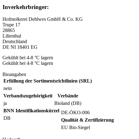
Inverkehrbringer:
Hofmolkerei Dehlwes GmbH & Co. KG
Trupe 17
28865
Lilienthal
Deutschland
DE NI 18401 EG
Gekühlt bei 4-8 °C lagern
Gekühlt bei 4-8 °C lagern
Bioangaben
Erfüllung der Sortimentsrichtlinien (SRL)
nein
Verbandszugehörigkeit
Verbände
ja
Bioland (DB)
BNN Identifikationskürzel
DE-ÖKO-006
DB
Qualität & Zertifizierung
EU Bio-Siegel