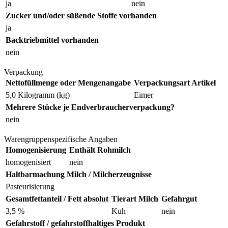
ja
nein
Zucker und/oder süßende Stoffe vorhanden
ja
Backtriebmittel vorhanden
nein
Verpackung
Nettofüllmenge oder Mengenangabe
Verpackungsart Artikel
5,0 Kilogramm (kg)
Eimer
Mehrere Stücke je Endverbraucherverpackung?
nein
Warengruppenspezifische Angaben
Homogenisierung
Enthält Rohmilch
homogenisiert
nein
Haltbarmachung Milch / Milcherzeugnisse
Pasteurisierung
Gesamtfettanteil / Fett absolut
Tierart Milch
Gefahrgut
3,5 %
Kuh
nein
Gefahrstoff / gefahrstoffhaltiges Produkt