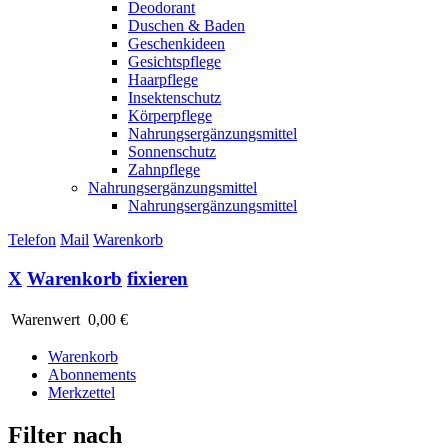
Deodorant
Duschen & Baden
Geschenkideen
Gesichtspflege
Haarpflege
Insektenschutz
Körperpflege
Nahrungsergänzungsmittel
Sonnenschutz
Zahnpflege
Nahrungsergänzungsmittel
Nahrungsergänzungsmittel
Telefon
Mail
Warenkorb
X
Warenkorb
fixieren
Warenwert
0,00 €
Warenkorb
Abonnements
Merkzettel
Filter nach