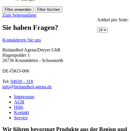
Zum Seitenanfang
Artikel pro Seite:
Sie haben Fragen?
Kontaktieren Sie uns
Biolandhof Agena/Dreyer GbR
Hagenpolder 1
26736 Krummhörn - Schoonorth
DE-ÖKO-006
Tel:
04920 - 318
info@biolandhof-agena.de
Impressum
AGB
Hilfe
Kontakt
Service
Wir führen bevorzugt Produkte aus der Region und