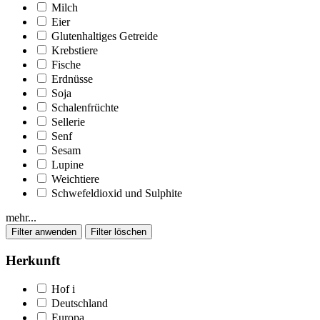
Milch
Eier
Glutenhaltiges Getreide
Krebstiere
Fische
Erdnüsse
Soja
Schalenfrüchte
Sellerie
Senf
Sesam
Lupine
Weichtiere
Schwefeldioxid und Sulphite
mehr...
Herkunft
Hof
i
Deutschland
Europa