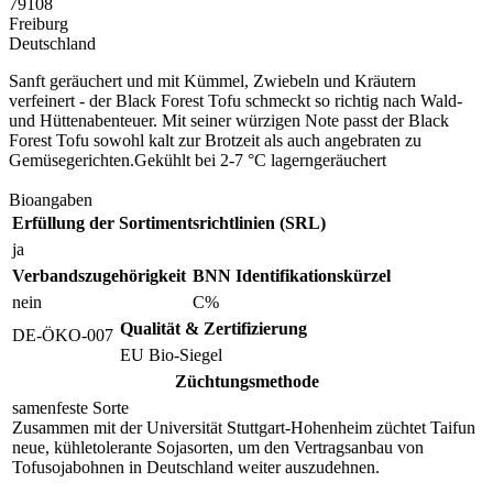
79108
Freiburg
Deutschland
Sanft geräuchert und mit Kümmel, Zwiebeln und Kräutern
verfeinert - der Black Forest Tofu schmeckt so richtig nach Wald-
und Hüttenabenteuer. Mit seiner würzigen Note passt der Black
Forest Tofu sowohl kalt zur Brotzeit als auch angebraten zu
Gemüsegerichten.Gekühlt bei 2-7 °C lagerngeräuchert
Bioangaben
Erfüllung der Sortimentsrichtlinien (SRL)
ja
Verbandszugehörigkeit
BNN Identifikationskürzel
nein
C%
Qualität & Zertifizierung
DE-ÖKO-007
EU Bio-Siegel
Züchtungsmethode
samenfeste Sorte
Zusammen mit der Universität Stuttgart-Hohenheim züchtet Taifun
neue, kühletolerante Sojasorten, um den Vertragsanbau von
Tofusojabohnen in Deutschland weiter auszudehnen.