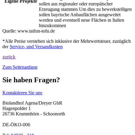
Eigene Projekte
sollen aus regionaler oder europäischer
Erzeugung stammen Um dies zu bewerkstelligen
sollen bayrische Anbauflächen ausgeweitet
werden und eventuell neue Flächen in Italien
hinzukommen
Quelle:
www.taifun-tofu.de
*Alle Preise verstehen sich inklusive der Mehrwertsteuer, zuzüglich
der
Service- und Versandkosten
zurück
Zum Seitenanfang
Sie haben Fragen?
Kontaktieren Sie uns
Biolandhof Agena/Dreyer GbR
Hagenpolder 1
26736 Krummhörn - Schoonorth
DE-ÖKO-006