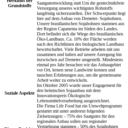
Herkunft der
Saatgutentwicklung statt Um die gentechnikfreie
Grundstoffe
Versorgung unseres wichtigsten Rohstoffs
langfristig sicherzustellen. Der Schwerpunkt liegt
hier auf dem Anbau von Demeter- Sojabohnen.
Unsere brasilianischen Sojabohnen stammen aus
der Region Capanema im Süden des Landes.
Dort befindet sich die Wiege des brasilianischen
Öko-Landbaus. Ca. 10% der Fläche werden
nach den Richtlinien des biologischen Landbaus
bewirtschaftet. Viele Betriebe arbeiten mit uns
zusammen und haben auf unsere Anregung hin
inzwischen auf Demeter umgestellt. Mindestens
einmal pro Jahr besuchen wir das Anbaugebiet
vor Ort, lernen neue Landwirte kennen und
tauschen Erfahrungen aus, um die gemeinsame
Arbeit weiter zu entwickeln.
Im Oktober 2005 wurde unser Engagement für
den heimischen Sojaanbau mit dem
Soziale Aspekte
Innovationspreis Ökologische
Lebensmittelverarbeitung ausgezeichnet.
Die Firma Life Food hat ein Umweltprogramm
gestartet mit unter anderem folgenden
Zielsetzungen: - 75% des Saatgutes für den
regionalen Anbau sollen aus regionaler
Vermehrung stammen - 50% des Sojabohnen