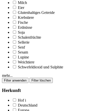
Milch
Eier
Glutenhaltiges Getreide
Krebstiere
Fische
Erdnüsse
Soja
Schalenfrüchte
Sellerie
Senf
Sesam
Lupine
Weichtiere
Schwefeldioxid und Sulphite
mehr...
Herkunft
Hof
i
Deutschland
Europa