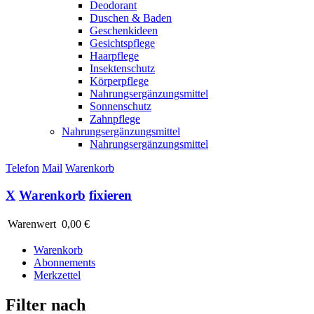
Deodorant
Duschen & Baden
Geschenkideen
Gesichtspflege
Haarpflege
Insektenschutz
Körperpflege
Nahrungsergänzungsmittel
Sonnenschutz
Zahnpflege
Nahrungsergänzungsmittel
Nahrungsergänzungsmittel
Telefon
Mail
Warenkorb
X
Warenkorb
fixieren
Warenwert
0,00 €
Warenkorb
Abonnements
Merkzettel
Filter nach