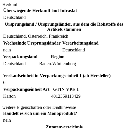
Herkunft
Überwiegende Herkunft laut Intrastat
Deutschland
Ursprungsland / Ursprungsländer, aus dem die Rohstoffe des
Artikels stammen
Deutschland, Österreich, Frankreich
Wechselnde Ursprungsländer
Verarbeitungsland
nein
Deutschland
Verpackungsland
Region
Deutschland
Baden-Württemberg
Verkaufseinheit in Verpackungseinheit 1 (ab Hersteller)
6
Verpackungseinheit Art
GTIN VPE 1
Karton
4012359113429
weitere Eigenschaften oder Diäthinweise
Handelt es sich um ein Monoprodukt?
nein
Zutatenverzeichnis