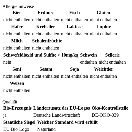
Allergiehinweise
Eier
Erdnuss
Fisch
Gluten
nicht enthalten
nicht enthalten
nicht enthalten
nicht enthalten
Hafer
Krebstier
Laktose
Lupine
nicht enthalten
nicht enthalten
nicht enthalten
nicht enthalten
Milch
Schalenfrüchte
nicht enthalten
nicht enthalten
Schwefeldioxid und Sulfite > 10mg/kg
Schwein
Sellerie
nein
enthalten
nicht enthalten
Senf
Sesam
Soja
Weichtier
nicht enthalten
nicht enthalten
nicht enthalten
nicht enthalten
Weizen
nicht enthalten
Qualität
Bio-Erzeugnis
Länderzusatz des EU-Logos
Öko-Kontrollstelle
ja
Deutsche Landwirtschaft
DE-ÖKO-039
Staatliche Siegel
Welcher Standard wird erfüllt
EU Bio-Logo
Naturland