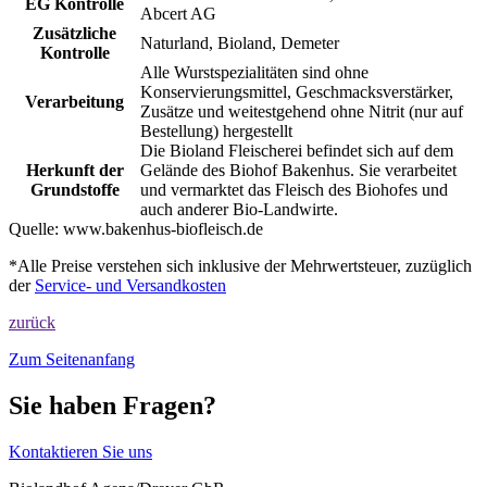
EG Kontrolle
Abcert AG
Zusätzliche
Naturland, Bioland, Demeter
Kontrolle
Alle Wurstspezialitäten sind ohne
Konservierungsmittel, Geschmacksverstärker,
Verarbeitung
Zusätze und weitestgehend ohne Nitrit (nur auf
Bestellung) hergestellt
Die Bioland Fleischerei befindet sich auf dem
Herkunft der
Gelände des Biohof Bakenhus. Sie verarbeitet
Grundstoffe
und vermarktet das Fleisch des Biohofes und
auch anderer Bio-Landwirte.
Quelle:
www.bakenhus-biofleisch.de
*Alle Preise verstehen sich inklusive der Mehrwertsteuer, zuzüglich
der
Service- und Versandkosten
zurück
Zum Seitenanfang
Sie haben Fragen?
Kontaktieren Sie uns