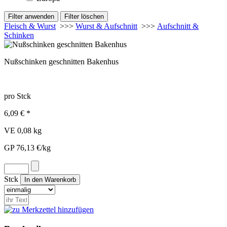
Fleisch & Wurst
>>>
Wurst & Aufschnitt
>>>
Aufschnitt &
Schinken
Nußschinken geschnitten Bakenhus
pro Stck
6,09 € *
VE 0,08 kg
GP 76,13 €/kg
Stck