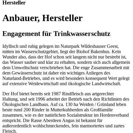
Hersteller
Anbauer, Hersteller
Engagement für Trinkwasserschutz
Idyllisch und ruhig gelegen im Naturpark Wildeshauser Geest,
mitten im Wasserschutzgebiet, liegt der Biohof Bakenhus. Kein
Wunder also, dass der Hof schon seit langem nicht nur bestrebt ist,
das Wasser sauber und klar zu erhalten, sondern sich auch allgemein
dem Umweltschutz verschrieben hat. Die enge Zusammenarbeit mit
dem Gewässerschutz ist daher ein wichtiges Anliegen des
Naturland-Betriebes, und es wird besonders konsequent Wert gelegt
auf extensive Weidewirtschaft und ökologische Landwirtschaft.
Der Hof bietet bereits seit 1987 Rindfleisch aus artgerechter
Haltung, und seit 1996 arbeitet der Betrieb nach den Richtlinien des
Ökologischen Landbaus. Auf ca. 130 ha Weiden / Grünland leben
heute rund 200 Rinder in Mutterkuhherden als Großfamilie
zusammen, wie es der natürlichen Sozialstruktur im Herdenverband
entspricht. Die Rasse Aberdeen Angus ist bekannt für
außerordentlich wohlschmeckendes, fein marmoriertes und zartes
Fleisch.