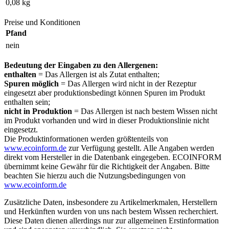
0,08 kg
Preise und Konditionen
Pfand
nein
Bedeutung der Eingaben zu den Allergenen:
enthalten
= Das Allergen ist als Zutat enthalten;
Spuren möglich
= Das Allergen wird nicht in der Rezeptur
eingesetzt aber produktionsbedingt können Spuren im Produkt
enthalten sein;
nicht in Produktion
= Das Allergen ist nach bestem Wissen nicht
im Produkt vorhanden und wird in dieser Produktionslinie nicht
eingesetzt.
Die Produktinformationen werden größtenteils von
www.ecoinform.de
zur Verfügung gestellt. Alle Angaben werden
direkt vom Hersteller in die Datenbank eingegeben. ECOINFORM
übernimmt keine Gewähr für die Richtigkeit der Angaben. Bitte
beachten Sie hierzu auch die Nutzungsbedingungen von
www.ecoinform.de
Zusätzliche Daten, insbesondere zu Artikelmerkmalen, Herstellern
und Herkünften wurden von uns nach bestem Wissen recherchiert.
Diese Daten dienen allerdings nur zur allgemeinen Erstinformation