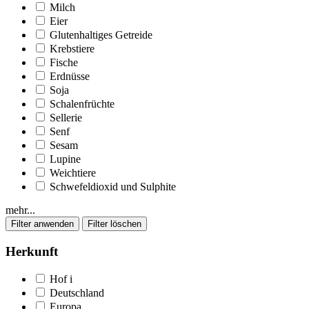
Milch
Eier
Glutenhaltiges Getreide
Krebstiere
Fische
Erdnüsse
Soja
Schalenfrüchte
Sellerie
Senf
Sesam
Lupine
Weichtiere
Schwefeldioxid und Sulphite
mehr...
Herkunft
Hof
i
Deutschland
Europa