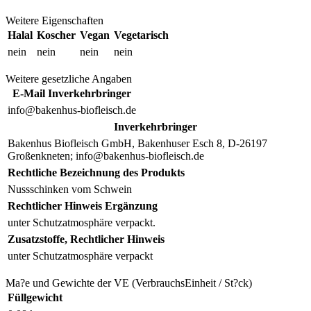
Weitere Eigenschaften
Halal
Koscher
Vegan
Vegetarisch
nein
nein
nein
nein
Weitere gesetzliche Angaben
E-Mail Inverkehrbringer
info@bakenhus-biofleisch.de
Inverkehrbringer
Bakenhus Biofleisch GmbH, Bakenhuser Esch 8, D-26197
Großenkneten; info@bakenhus-biofleisch.de
Rechtliche Bezeichnung des Produkts
Nussschinken vom Schwein
Rechtlicher Hinweis Ergänzung
unter Schutzatmosphäre verpackt.
Zusatzstoffe, Rechtlicher Hinweis
unter Schutzatmosphäre verpackt
Ma?e und Gewichte der VE (VerbrauchsEinheit / St?ck)
Füllgewicht