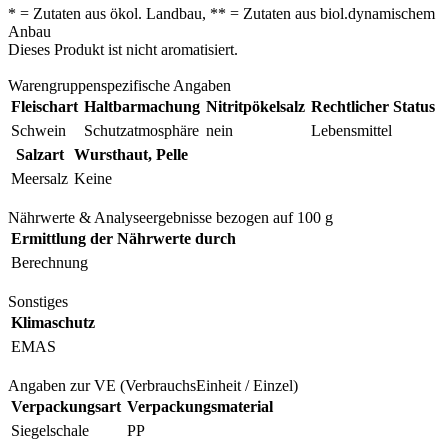
* = Zutaten aus ökol. Landbau, ** = Zutaten aus biol.dynamischem
Anbau
Dieses Produkt ist nicht aromatisiert.
Warengruppenspezifische Angaben
Fleischart
Haltbarmachung
Nitritpökelsalz
Rechtlicher Status
Schwein
Schutzatmosphäre
nein
Lebensmittel
Salzart
Wursthaut, Pelle
Meersalz
Keine
Nährwerte & Analyseergebnisse bezogen auf 100 g
Ermittlung der Nährwerte durch
Berechnung
Sonstiges
Klimaschutz
EMAS
Angaben zur VE (VerbrauchsEinheit / Einzel)
Verpackungsart
Verpackungsmaterial
Siegelschale
PP