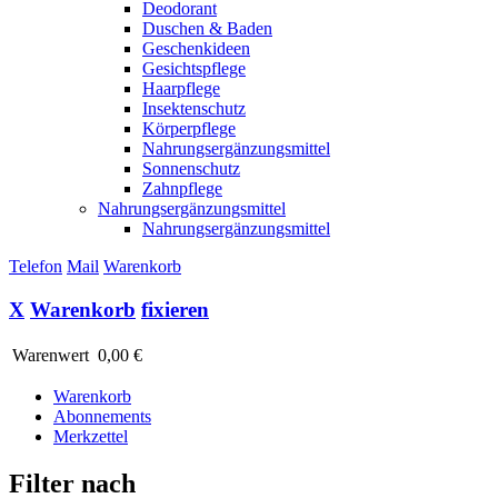
Deodorant
Duschen & Baden
Geschenkideen
Gesichtspflege
Haarpflege
Insektenschutz
Körperpflege
Nahrungsergänzungsmittel
Sonnenschutz
Zahnpflege
Nahrungsergänzungsmittel
Nahrungsergänzungsmittel
Telefon
Mail
Warenkorb
X
Warenkorb
fixieren
Warenwert
0,00 €
Warenkorb
Abonnements
Merkzettel
Filter nach