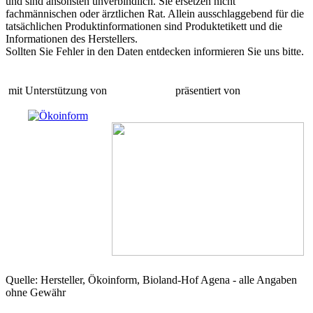
und sind ansonsten unverbindlich. Sie ersetzen nicht
fachmännischen oder ärztlichen Rat. Allein ausschlaggebend für die
tatsächlichen Produktinformationen sind Produktetikett und die
Informationen des Herstellers.
Sollten Sie Fehler in den Daten entdecken informieren Sie uns bitte.
mit Unterstützung von
präsentiert von
Quelle: Hersteller, Ökoinform, Bioland-Hof Agena - alle Angaben
ohne Gewähr