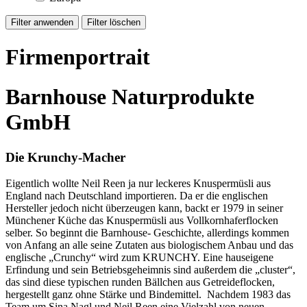
Firmenportrait
Barnhouse Naturprodukte
GmbH
Die Krunchy-Macher
Eigentlich wollte Neil Reen ja nur leckeres Knuspermüsli aus
England nach Deutschland importieren. Da er die englischen
Hersteller jedoch nicht überzeugen kann, backt er 1979 in seiner
Münchener Küche das Knuspermüsli aus Vollkornhaferflocken
selber. So beginnt die Barnhouse- Geschichte, allerdings kommen
von Anfang an alle seine Zutaten aus biologischem Anbau und das
englische „Crunchy“ wird zum KRUNCHY. Eine hauseigene
Erfindung und sein Betriebsgeheimnis sind außerdem die „cluster“,
das sind diese typischen runden Bällchen aus Getreideflocken,
hergestellt ganz ohne Stärke und Bindemittel. Nachdem 1983 das
Team um Sina Nagl und Neil Reen eine Vielzahl von neuen