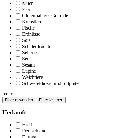
Milch
Eier
Glutenhaltiges Getreide
Krebstiere
Fische
Erdnüsse
Soja
Schalenfrüchte
Sellerie
Senf
Sesam
Lupine
Weichtiere
Schwefeldioxid und Sulphite
mehr...
Herkunft
Hof
i
Deutschland
Europa