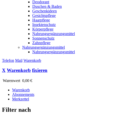
Deodorant
Duschen & Baden
Geschenkideen
Gesichtspflege
Haarpflege
Insektenschutz
Körperpflege
Nahrungsergänzungsmittel
Sonnenschutz
Zahnpflege
Nahrungsergänzungsmittel
Nahrungsergänzungsmittel
Telefon
Mail
Warenkorb
X
Warenkorb
fixieren
Warenwert
0,00 €
Warenkorb
Abonnements
Merkzettel
Filter nach