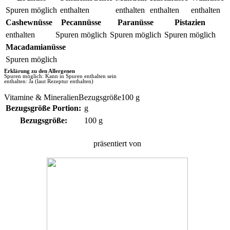
Spuren möglich
enthalten
enthalten
enthalten
enthalten
Cashewnüsse
Pecannüsse
Paranüsse
Pistazien
enthalten
Spuren möglich
Spuren möglich
Spuren möglich
Macadamianüsse
Spuren möglich
Erklärung zu den Allergenen
Spuren möglich: Kann in Spuren enthalten sein
enthalten: Ja (laut Rezeptur enthalten)
Vitamine & MineralienBezugsgröße100 g
Bezugsgröße Portion:
g
Bezugsgröße:
100 g
präsentiert von