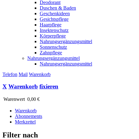
Deodorant
Duschen & Baden
Geschenkideen
Gesichtspflege
Haarpflege
Insektenschutz
Körperpflege
Nahrungsergänzungsmittel
Sonnenschutz
Zahnpflege
Nahrungsergänzungsmittel
Nahrungsergänzungsmittel
Telefon
Mail
Warenkorb
X
Warenkorb
fixieren
Warenwert
0,00 €
Warenkorb
Abonnements
Merkzettel
Filter nach