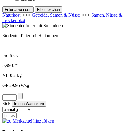
Naturkost
>>>
Getreide, Samen & Nüsse
>>>
Samen, Nüsse &
Trockenobst
Studentenfutter mit Sultaninen
pro Stck
5,99 € *
VE 0,2 kg
GP 29,95 €/kg
Stck