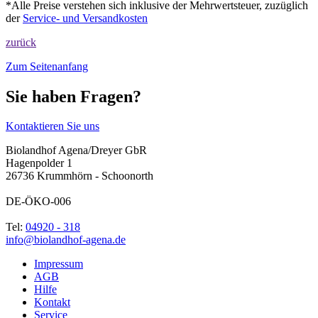
*Alle Preise verstehen sich inklusive der Mehrwertsteuer, zuzüglich
der
Service- und Versandkosten
zurück
Zum Seitenanfang
Sie haben Fragen?
Kontaktieren Sie uns
Biolandhof Agena/Dreyer GbR
Hagenpolder 1
26736 Krummhörn - Schoonorth
DE-ÖKO-006
Tel:
04920 - 318
info@biolandhof-agena.de
Impressum
AGB
Hilfe
Kontakt
Service