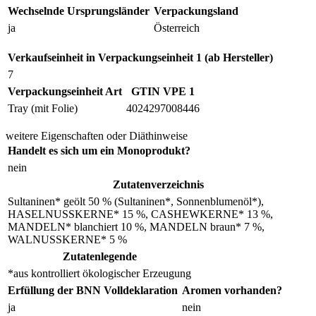
Wechselnde Ursprungsländer
Verpackungsland
ja
Österreich
Verkaufseinheit in Verpackungseinheit 1 (ab Hersteller)
7
Verpackungseinheit Art
GTIN VPE 1
Tray (mit Folie)
4024297008446
weitere Eigenschaften oder Diäthinweise
Handelt es sich um ein Monoprodukt?
nein
Zutatenverzeichnis
Sultaninen* geölt 50 % (Sultaninen*, Sonnenblumenöl*),
HASELNUSSKERNE* 15 %, CASHEWKERNE* 13 %,
MANDELN* blanchiert 10 %, MANDELN braun* 7 %,
WALNUSSKERNE* 5 %
Zutatenlegende
*aus kontrolliert ökologischer Erzeugung
Erfüllung der BNN Volldeklaration
Aromen vorhanden?
ja
nein