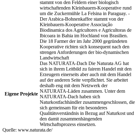
stammt von den Feldern einer biologisch
wirtschaftenden Kleinbauern-Kooperative rund
um die Zuckermühle La Felsina in Paraguay. -
Der Arabica-Bohnenkaffee stammt von der
Kleinbauern-Kooperative Associaçâo
Biodinamica dos Agricultores e Agricultoras de
Ibicoara in Bahia im Hochland von Brasilien.
Die 18 Farmer der im Jahr 2000 gegründeten
Kooperative richten sich konsequent nach den
strengen Anforderungen der bio-dynamischen
Landwirtschaft
Das NATURATA-Dach Die Naturata AG hat
sich in ihrem Leitbild zu fairem Handel mit den
Erzeugern einerseits aber auch mit dem Handel
auf der anderen Seite verpflichtet. Sie arbeitet
deshalb eng mit dem Netzwerk der
NATURATA-Läden zusammen. Unter dem
Eigene Projekte
NATURATA-Dach haben sich
Naturkostfachhändler zusammengeschlossen, die
sich gemeinsam für ein besonderes
Qualitätsverständnis in Bezug auf Naturkost und
den damit zusammenhängenden
Wirtschaftsprozess einsetzen.
Quelle:
www.naturata.de/