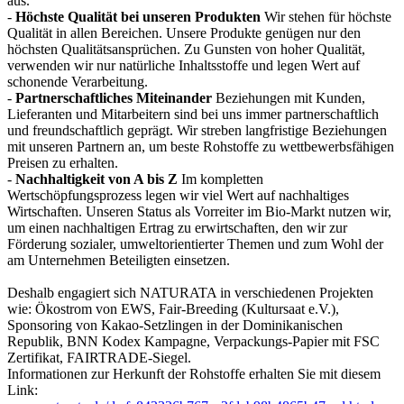
aus.
-
Höchste Qualität bei unseren Produkten
Wir stehen für höchste
Qualität in allen Bereichen. Unsere Produkte genügen nur den
höchsten Qualitätsansprüchen. Zu Gunsten von hoher Qualität,
verwenden wir nur natürliche Inhaltsstoffe und legen Wert auf
schonende Verarbeitung.
-
Partnerschaftliches Miteinander
Beziehungen mit Kunden,
Lieferanten und Mitarbeitern sind bei uns immer partnerschaftlich
und freundschaftlich geprägt. Wir streben langfristige Beziehungen
mit unseren Partnern an, um beste Rohstoffe zu wettbewerbsfähigen
Preisen zu erhalten.
-
Nachhaltigkeit von A bis Z
Im kompletten
Wertschöpfungsprozess legen wir viel Wert auf nachhaltiges
Wirtschaften. Unseren Status als Vorreiter im Bio-Markt nutzen wir,
um einen nachhaltigen Ertrag zu erwirtschaften, den wir zur
Förderung sozialer, umweltorientierter Themen und zum Wohl der
am Unternehmen Beteiligten einsetzen.
Deshalb engagiert sich NATURATA in verschiedenen Projekten
wie: Ökostrom von EWS, Fair-Breeding (Kultursaat e.V.),
Sponsoring von Kakao-Setzlingen in der Dominikanischen
Republik, BNN Kodex Kampagne, Verpackungs-Papier mit FSC
Zertifikat, FAIRTRADE-Siegel.
Informationen zur Herkunft der Rohstoffe erhalten Sie mit diesem
Link: