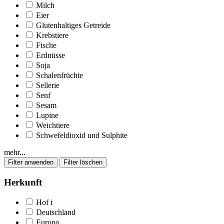
Milch
Eier
Glutenhaltiges Getreide
Krebstiere
Fische
Erdnüsse
Soja
Schalenfrüchte
Sellerie
Senf
Sesam
Lupine
Weichtiere
Schwefeldioxid und Sulphite
mehr...
Herkunft
Hof
i
Deutschland
Europa