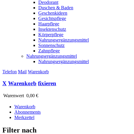
Deodorant
Duschen & Baden
Geschenkideen
Gesichtspflege
Haarpflege
Insektenschutz
Körperpflege
Nahrungsergänzungsmittel
Sonnenschutz
Zahnpflege
Nahrungsergänzungsmittel
Nahrungsergänzungsmittel
Telefon
Mail
Warenkorb
X
Warenkorb
fixieren
Warenwert
0,00 €
Warenkorb
Abonnements
Merkzettel
Filter nach