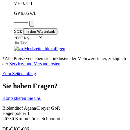
VE 0,75 L
GP 9,05 €/L
Stck
*Alle Preise verstehen sich inklusive der Mehrwertsteuer, zuzüglich
der
Service- und Versandkosten
Zum Seitenanfang
Sie haben Fragen?
Kontaktieren Sie uns
Biolandhof Agena/Dreyer GbR
Hagenpolder 1
26736 Krummhörn - Schoonorth
DE-ÖKO-006