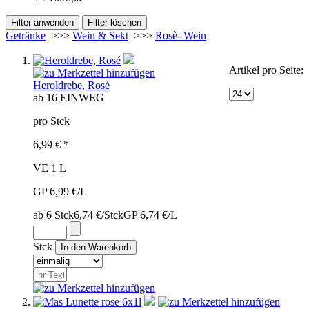
Getränke
>>>
Wein & Sekt
>>>
Rosè- Wein
Artikel pro Seite:
Heroldrebe, Rosé
ab 16
EINWEG
pro Stck
6,99 € *
VE 1 L
GP 6,99 €/L
ab 6 Stck
6,74 €/Stck
GP 6,74 €/L
Stck