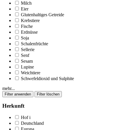
Milch
Eier
Glutenhaltiges Getreide
Krebstiere
Fische
Erdnüsse
Soja
Schalenfrüchte
Sellerie
Senf
Sesam
Lupine
Weichtiere
Schwefeldioxid und Sulphite
mehr...
Herkunft
Hof
i
Deutschland
Europa