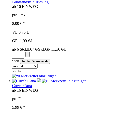
Buntsandstein Riesling
ab 16
EINWEG
pro Stck
8,99 € *
VE 0,75 L
GP 11,99 €/L
ab 6 Stck
8,67 €/Stck
GP 11,56 €/L
Stck
Cuvée Cana
ab 16
EINWEG
pro Fl
5,99 € *