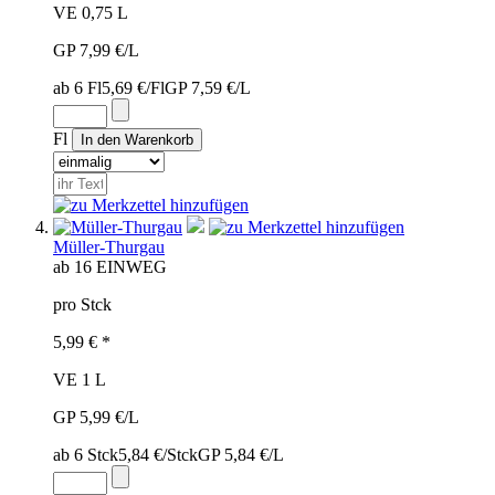
VE 0,75 L
GP 7,99 €/L
ab 6 Fl
5,69 €/Fl
GP 7,59 €/L
Fl
Müller-Thurgau
ab 16
EINWEG
pro Stck
5,99 € *
VE 1 L
GP 5,99 €/L
ab 6 Stck
5,84 €/Stck
GP 5,84 €/L