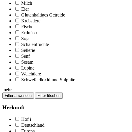
Milch
Eier
Glutenhaltiges Getreide
Krebstiere
Fische
Erdnüsse
Soja
Schalenfrüchte
Sellerie
Senf
Sesam
Lupine
Weichtiere
Schwefeldioxid und Sulphite
mehr...
Herkunft
Hof
i
Deutschland
Europa