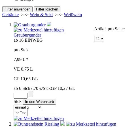
Getränke
>>>
Wein & Sekt
>>>
Weißwein
Artikel pro Seite:
Grauburgunder
ab 16
EINWEG
pro Stck
7,99 € *
VE 0,75 L
GP 10,65 €/L
ab 6 Stck
7,70 €/Stck
GP 10,27 €/L
Stck