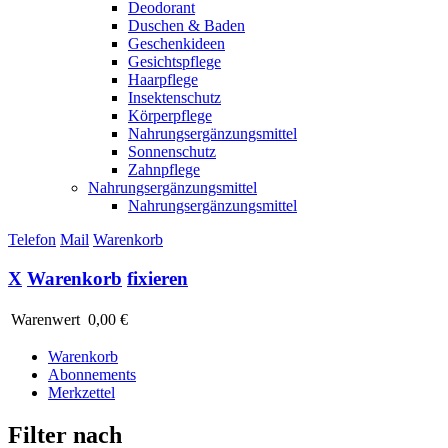
Deodorant
Duschen & Baden
Geschenkideen
Gesichtspflege
Haarpflege
Insektenschutz
Körperpflege
Nahrungsergänzungsmittel
Sonnenschutz
Zahnpflege
Nahrungsergänzungsmittel
Nahrungsergänzungsmittel
Telefon
Mail
Warenkorb
X
Warenkorb
fixieren
Warenwert
0,00 €
Warenkorb
Abonnements
Merkzettel
Filter nach