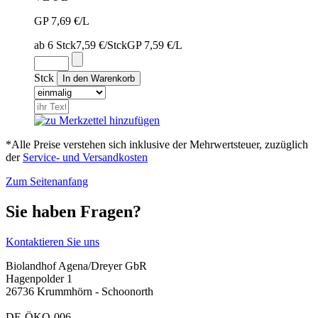
GP 7,69 €/L
ab 6 Stck
7,59 €/Stck
GP 7,59 €/L
Stck
*Alle Preise verstehen sich inklusive der Mehrwertsteuer, zuzüglich
der
Service- und Versandkosten
Zum Seitenanfang
Sie haben Fragen?
Kontaktieren Sie uns
Biolandhof Agena/Dreyer GbR
Hagenpolder 1
26736 Krummhörn - Schoonorth
DE-ÖKO-006