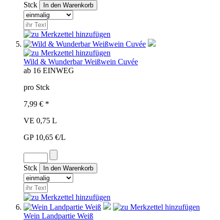
Stck
Wild & Wunderbar Weißwein Cuvée
ab 16
EINWEG
pro Stck
7,99 € *
VE 0,75 L
GP 10,65 €/L
Stck
Wein Landpartie Weiß