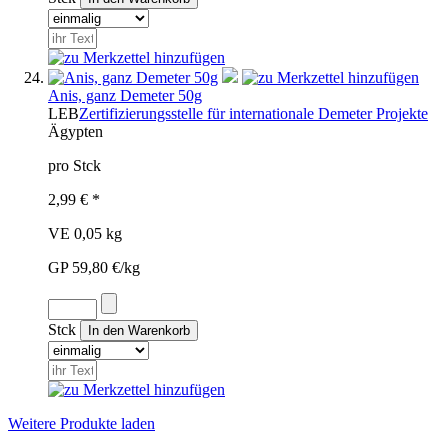
Anis, ganz Demeter 50g
LEB
Zertifizierungsstelle für internationale Demeter Projekte
Ägypten
pro Stck
2,99 € *
VE 0,05 kg
GP 59,80 €/kg
Stck
Weitere Produkte laden