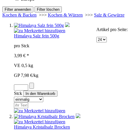
Kochen & Backen
>>>
Kochen & Würzen
>>>
Salz & Gewürze
Artikel pro Seite:
Himalaya Salz fein 500g
pro Stck
3,99 € *
VE 0,5 kg
GP 7,98 €/kg
Stck
Himalaya Kristallsalz Brocken