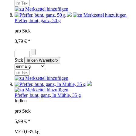
Pfeffer, bunt, ganz, 50 g
pro Stck
3,79 € *
Stck
Pfeffer, bunt, ganz, In Mühle, 35 g
Indien
pro Stck
5,99 € *
VE 0,035 kg