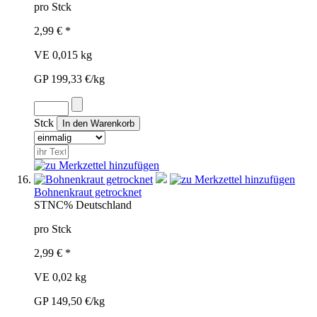
pro Stck
2,99 € *
VE 0,015 kg
GP 199,33 €/kg
Stck
Bohnenkraut getrocknet
STN
C%
Deutschland
pro Stck
2,99 € *
VE 0,02 kg
GP 149,50 €/kg