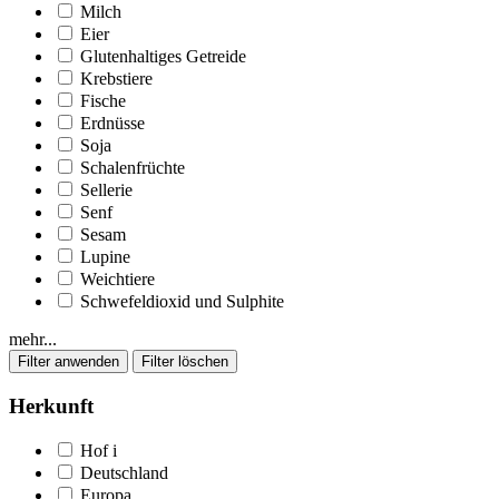
Milch
Eier
Glutenhaltiges Getreide
Krebstiere
Fische
Erdnüsse
Soja
Schalenfrüchte
Sellerie
Senf
Sesam
Lupine
Weichtiere
Schwefeldioxid und Sulphite
mehr...
Herkunft
Hof
i
Deutschland
Europa