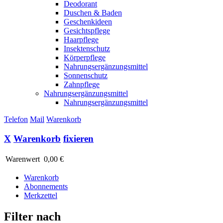
Deodorant
Duschen & Baden
Geschenkideen
Gesichtspflege
Haarpflege
Insektenschutz
Körperpflege
Nahrungsergänzungsmittel
Sonnenschutz
Zahnpflege
Nahrungsergänzungsmittel
Nahrungsergänzungsmittel
Telefon
Mail
Warenkorb
X
Warenkorb
fixieren
Warenwert
0,00 €
Warenkorb
Abonnements
Merkzettel
Filter nach