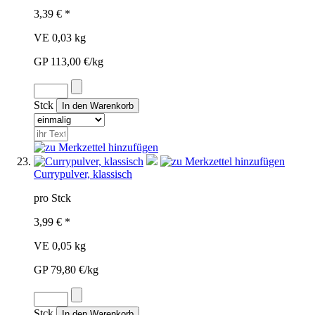
3,39 € *
VE 0,03 kg
GP 113,00 €/kg
Stck
Currypulver, klassisch
pro Stck
3,99 € *
VE 0,05 kg
GP 79,80 €/kg
Stck