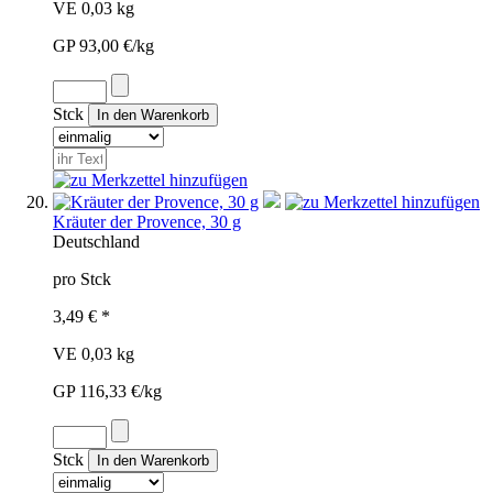
VE 0,03 kg
GP 93,00 €/kg
Stck
Kräuter der Provence, 30 g
Deutschland
pro Stck
3,49 € *
VE 0,03 kg
GP 116,33 €/kg
Stck