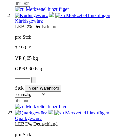
Kürbisgewürz
LEB
C%
Deutschland
pro Stck
3,19 € *
VE 0,05 kg
GP 63,80 €/kg
Stck
Quarkgewürz
LEB
C%
Deutschland
pro Stck