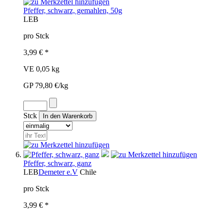
Pfeffer, schwarz, gemahlen, 50g
LEB
pro Stck
3,99 € *
VE 0,05 kg
GP 79,80 €/kg
Stck
Pfeffer, schwarz, ganz
LEB
Demeter e.V
Chile
pro Stck
3,99 € *