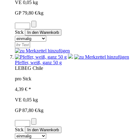
VE 0,05 kg
GP 79,80 €/kg
Stck
Pfeffer, weiß, ganz 50 g
LEB
EG
Chile
pro Stck
4,39 € *
VE 0,05 kg
GP 87,80 €/kg
Stck