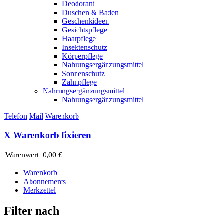
Deodorant
Duschen & Baden
Geschenkideen
Gesichtspflege
Haarpflege
Insektenschutz
Körperpflege
Nahrungsergänzungsmittel
Sonnenschutz
Zahnpflege
Nahrungsergänzungsmittel
Nahrungsergänzungsmittel
Telefon
Mail
Warenkorb
X
Warenkorb
fixieren
Warenwert
0,00 €
Warenkorb
Abonnements
Merkzettel
Filter nach