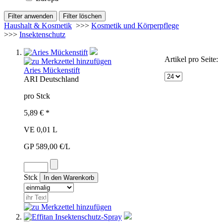
Haushalt & Kosmetik
>>>
Kosmetik und Körperpflege
>>>
Insektenschutz
Artikel pro Seite:
Aries Mückenstift
ARI
Deutschland
pro Stck
5,89 € *
VE 0,01 L
GP 589,00 €/L
Stck