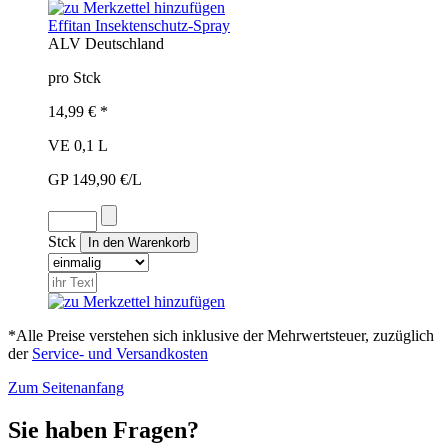
Effitan Insektenschutz-Spray
ALV
Deutschland
pro Stck
14,99 € *
VE 0,1 L
GP 149,90 €/L
Stck
*Alle Preise verstehen sich inklusive der Mehrwertsteuer, zuzüglich
der
Service- und Versandkosten
Zum Seitenanfang
Sie haben Fragen?