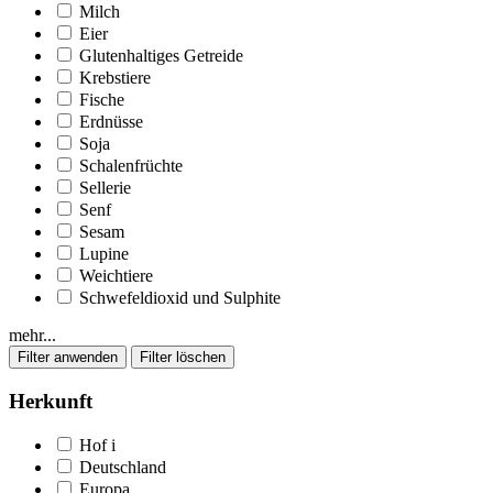
Milch
Eier
Glutenhaltiges Getreide
Krebstiere
Fische
Erdnüsse
Soja
Schalenfrüchte
Sellerie
Senf
Sesam
Lupine
Weichtiere
Schwefeldioxid und Sulphite
mehr...
Herkunft
Hof
i
Deutschland
Europa