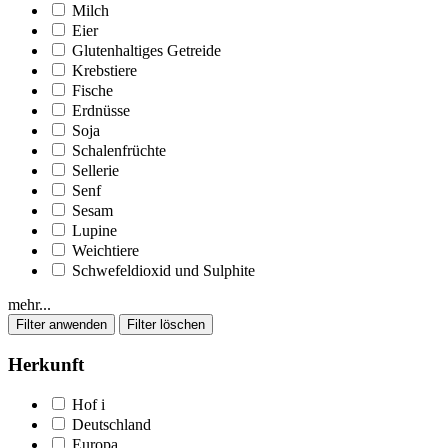
Milch
Eier
Glutenhaltiges Getreide
Krebstiere
Fische
Erdnüsse
Soja
Schalenfrüchte
Sellerie
Senf
Sesam
Lupine
Weichtiere
Schwefeldioxid und Sulphite
mehr...
Herkunft
Hof
i
Deutschland
Europa