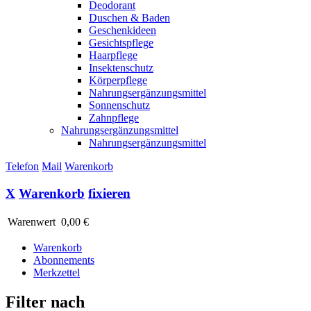
Deodorant
Duschen & Baden
Geschenkideen
Gesichtspflege
Haarpflege
Insektenschutz
Körperpflege
Nahrungsergänzungsmittel
Sonnenschutz
Zahnpflege
Nahrungsergänzungsmittel
Nahrungsergänzungsmittel
Telefon
Mail
Warenkorb
X
Warenkorb
fixieren
Warenwert
0,00 €
Warenkorb
Abonnements
Merkzettel
Filter nach