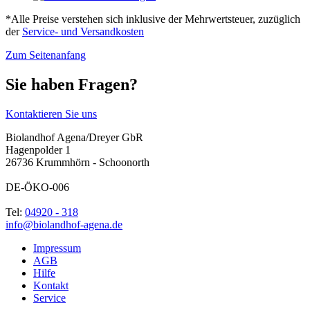
*Alle Preise verstehen sich inklusive der Mehrwertsteuer, zuzüglich
der
Service- und Versandkosten
Zum Seitenanfang
Sie haben Fragen?
Kontaktieren Sie uns
Biolandhof Agena/Dreyer GbR
Hagenpolder 1
26736 Krummhörn - Schoonorth
DE-ÖKO-006
Tel:
04920 - 318
info@biolandhof-agena.de
Impressum
AGB
Hilfe
Kontakt
Service