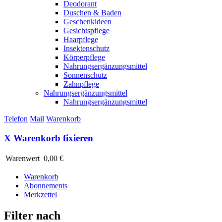
Deodorant
Duschen & Baden
Geschenkideen
Gesichtspflege
Haarpflege
Insektenschutz
Körperpflege
Nahrungsergänzungsmittel
Sonnenschutz
Zahnpflege
Nahrungsergänzungsmittel
Nahrungsergänzungsmittel
Telefon
Mail
Warenkorb
X
Warenkorb
fixieren
Warenwert
0,00 €
Warenkorb
Abonnements
Merkzettel
Filter nach