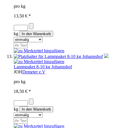
pro kg
13,50 € *
kg
Lammpaket 8-10 kg Johannshof
JOH
Demeter e.V
pro kg
18,50 € *
kg