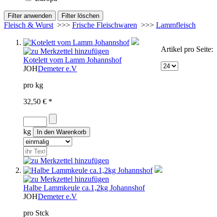
Fleisch & Wurst
>>>
Frische Fleischwaren
>>>
Lammfleisch
Artikel pro Seite:
Kotelett vom Lamm Johannshof
JOH
Demeter e.V
pro kg
32,50 € *
kg
Halbe Lammkeule ca.1,2kg Johannshof
JOH
Demeter e.V
pro Stck