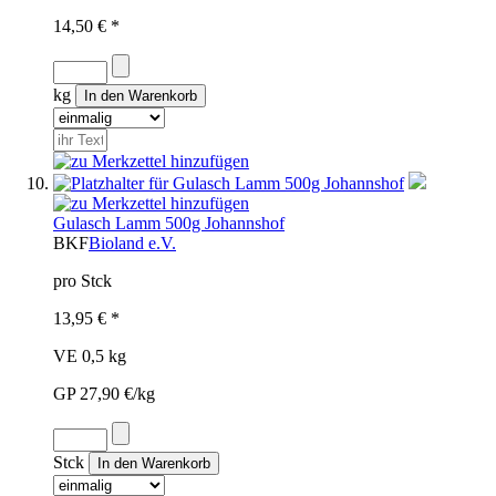
14,50 € *
kg
Gulasch Lamm 500g Johannshof
BKF
Bioland e.V.
pro Stck
13,95 € *
VE 0,5 kg
GP 27,90 €/kg
Stck