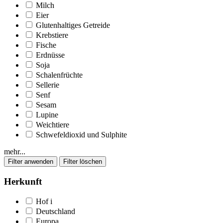
Milch
Eier
Glutenhaltiges Getreide
Krebstiere
Fische
Erdnüsse
Soja
Schalenfrüchte
Sellerie
Senf
Sesam
Lupine
Weichtiere
Schwefeldioxid und Sulphite
mehr...
Herkunft
Hof
i
Deutschland
Europa