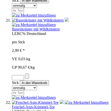
Stck
Basenkräuter mit Wildkräutern
LEB
C%
Deutschland
pro Stck
2,99 € *
VE 0,03 kg
GP 99,67 €/kg
Stck
Fenchel-Anis-Kümmel-Tee