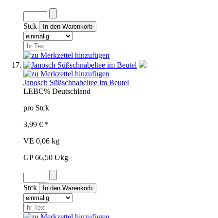
Stck
Janosch Süßschnabeltee im Beutel
LEB
C%
Deutschland
pro Stck
3,99 € *
VE 0,06 kg
GP 66,50 €/kg
Stck