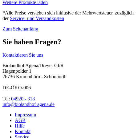
Weitere Produkte laden
*Alle Preise verstehen sich inklusive der Mehrwertsteuer, zuzüglich
der
Service- und Versandkosten
Zum Seitenanfang
Sie haben Fragen?
Kontaktieren Sie uns
Biolandhof Agena/Dreyer GbR
Hagenpolder 1
26736 Krummhörn - Schoonorth
DE-ÖKO-006
Tel:
04920 - 318
info@biolandhof-agena.de
Impressum
AGB
Hilfe
Kontakt
Service