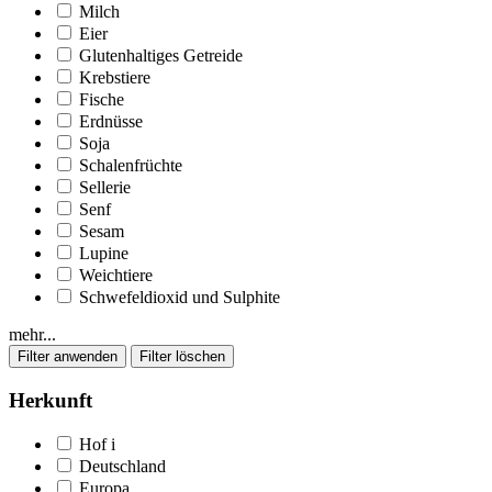
Milch
Eier
Glutenhaltiges Getreide
Krebstiere
Fische
Erdnüsse
Soja
Schalenfrüchte
Sellerie
Senf
Sesam
Lupine
Weichtiere
Schwefeldioxid und Sulphite
mehr...
Herkunft
Hof
i
Deutschland
Europa