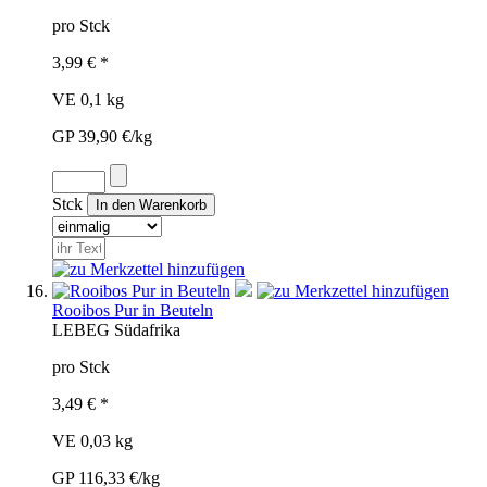
pro Stck
3,99 € *
VE 0,1 kg
GP 39,90 €/kg
Stck
Rooibos Pur in Beuteln
LEB
EG
Südafrika
pro Stck
3,49 € *
VE 0,03 kg
GP 116,33 €/kg