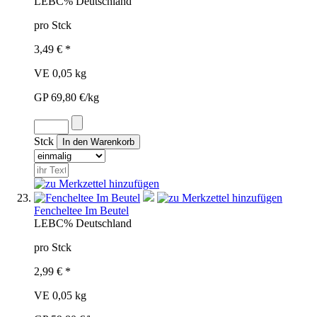
LEB
C%
Deutschland
pro Stck
3,49 € *
VE 0,05 kg
GP 69,80 €/kg
Stck
Fencheltee Im Beutel
LEB
C%
Deutschland
pro Stck
2,99 € *
VE 0,05 kg