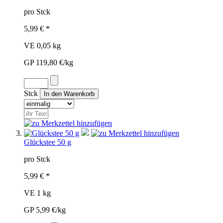
pro Stck
5,99 € *
VE 0,05 kg
GP 119,80 €/kg
Stck
Glückstee 50 g
pro Stck
5,99 € *
VE 1 kg
GP 5,99 €/kg