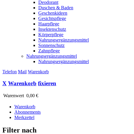
Deodorant
Duschen & Baden
Geschenkideen
Gesichtspflege
Haarpflege
Insektenschutz
Körperpflege
Nahrungsergänzungsmittel
Sonnenschutz
Zahnpflege
Nahrungsergänzungsmittel
Nahrungsergänzungsmittel
Telefon
Mail
Warenkorb
X
Warenkorb
fixieren
Warenwert
0,00 €
Warenkorb
Abonnements
Merkzettel
Filter nach