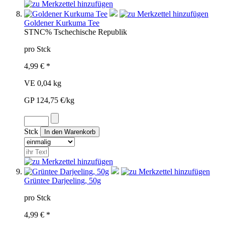
Goldener Kurkuma Tee
STN
C%
Tschechische Republik
pro Stck
4,99 € *
VE 0,04 kg
GP 124,75 €/kg
Stck
Grüntee Darjeeling, 50g
pro Stck
4,99 € *