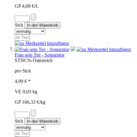
GP 4,69 €/L
Stck
Frau sein Tee - Sonnentor
STN
C%
Österreich
pro Stck
4,99 € *
VE 0,03 kg
GP 166,33 €/kg
Stck