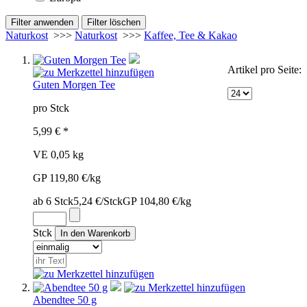
Naturkost
>>>
Naturkost
>>>
Kaffee, Tee & Kakao
Artikel pro Seite:
Guten Morgen Tee
pro Stck
5,99 € *
VE 0,05 kg
GP 119,80 €/kg
ab 6 Stck
5,24 €/Stck
GP 104,80 €/kg
Stck
Abendtee 50 g