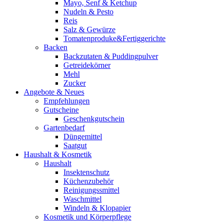
Mayo, Senf & Ketchup
Nudeln & Pesto
Reis
Salz & Gewürze
Tomatenproduke&Fertiggerichte
Backen
Backzutaten & Puddingpulver
Getreidekörner
Mehl
Zucker
Angebote & Neues
Empfehlungen
Gutscheine
Geschenkgutschein
Gartenbedarf
Düngemittel
Saatgut
Haushalt & Kosmetik
Haushalt
Insektenschutz
Küchenzubehör
Reinigungssmittel
Waschmittel
Windeln & Klopapier
Kosmetik und Körperpflege