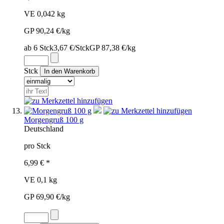
VE 0,042 kg
GP 90,24 €/kg
ab 6 Stck
3,67 €/Stck
GP 87,38 €/kg
Stck
Morgengruß 100 g
Deutschland
pro Stck
6,99 € *
VE 0,1 kg
GP 69,90 €/kg