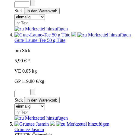
Stck
Gute-Laune-Tee 50 g Tüte
pro Stck
5,99 € *
VE 0,05 kg
GP 119,80 €/kg
Stck
Grüntee Jasmin
STN
C%
Österreich