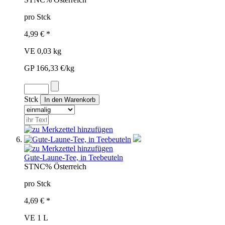
pro Stck
4,99 € *
VE 0,03 kg
GP 166,33 €/kg
Stck
Gute-Laune-Tee, in Teebeuteln
STN
C%
Österreich
pro Stck
4,69 € *
VE 1 L