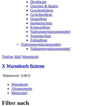
Deodorant
Duschen & Baden
Geschenkideen
Gesichtspflege
Haarpflege
Insektenschutz
Körperpflege
Nahrungsergänzungsmittel
Sonnenschutz
Zahnpflege
Nahrungsergänzungsmittel
Nahrungsergänzungsmittel
Telefon
Mail
Warenkorb
X
Warenkorb
fixieren
Warenwert
0,00 €
Warenkorb
Abonnements
Merkzettel
Filter nach