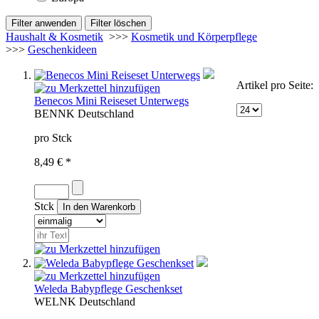
Haushalt & Kosmetik
>>>
Kosmetik und Körperpflege
>>>
Geschenkideen
Artikel pro Seite:
Benecos Mini Reiseset Unterwegs
BEN
NK
Deutschland
pro Stck
8,49 € *
Stck
Weleda Babypflege Geschenkset
WEL
NK
Deutschland