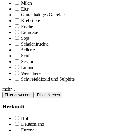
Milch
Eier
Glutenhaltiges Getreide
Krebstiere
Fische
Erdnüsse
Soja
Schalenfrüchte
Sellerie
Senf
Sesam
Lupine
Weichtiere
Schwefeldioxid und Sulphite
mehr...
Herkunft
Hof
i
Deutschland
Europa