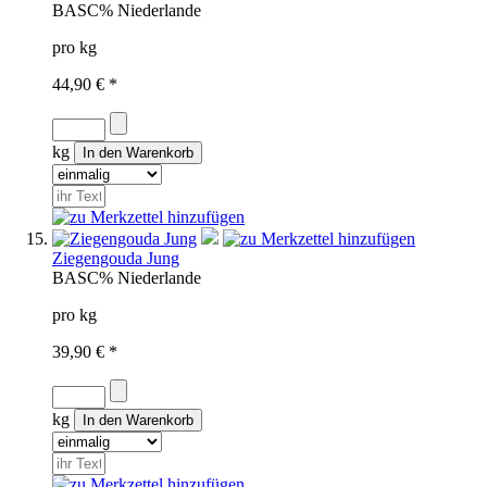
BAS
C%
Niederlande
pro kg
44,90 € *
kg
Ziegengouda Jung
BAS
C%
Niederlande
pro kg
39,90 € *
kg