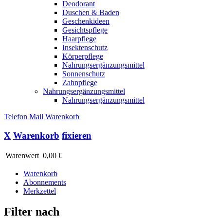
Deodorant
Duschen & Baden
Geschenkideen
Gesichtspflege
Haarpflege
Insektenschutz
Körperpflege
Nahrungsergänzungsmittel
Sonnenschutz
Zahnpflege
Nahrungsergänzungsmittel
Nahrungsergänzungsmittel
Telefon
Mail
Warenkorb
X
Warenkorb
fixieren
Warenwert
0,00 €
Warenkorb
Abonnements
Merkzettel
Filter nach