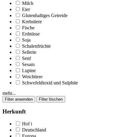
Milch
Eier
Glutenhaltiges Getreide
Krebstiere
Fische
Erdnüsse
Soja
Schalenfrüchte
Sellerie
Senf
Sesam
Lupine
Weichtiere
Schwefeldioxid und Sulphite
mehr...
Herkunft
Hof
i
Deutschland
Europa