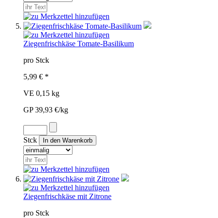
Ziegenfrischkäse Tomate-Basilikum
pro Stck
5,99 € *
VE 0,15 kg
GP 39,93 €/kg
Stck
Ziegenfrischkäse mit Zitrone
pro Stck