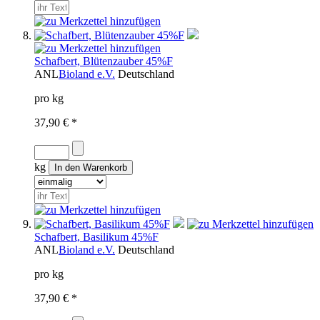
Schafbert, Blütenzauber 45%F
ANL
Bioland e.V.
Deutschland
pro kg
37,90 € *
kg
Schafbert, Basilikum 45%F
ANL
Bioland e.V.
Deutschland
pro kg
37,90 € *