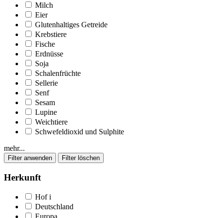
Milch
Eier
Glutenhaltiges Getreide
Krebstiere
Fische
Erdnüsse
Soja
Schalenfrüchte
Sellerie
Senf
Sesam
Lupine
Weichtiere
Schwefeldioxid und Sulphite
mehr...
Herkunft
Hof
i
Deutschland
Europa