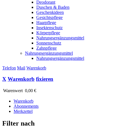
Deodorant
Duschen & Baden
Geschenkideen
Gesichtspflege
Haarpflege
Insektenschutz
Körperpflege
Nahrungsergänzungsmittel
Sonnenschutz
Zahnpflege
Nahrungsergänzungsmittel
Nahrungsergänzungsmittel
Telefon
Mail
Warenkorb
X
Warenkorb
fixieren
Warenwert
0,00 €
Warenkorb
Abonnements
Merkzettel
Filter nach