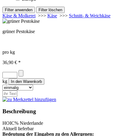
Käse & Molkerei
>>>
Käse
>>>
Schnitt- & Weichkäse
grüner Pestokäse
pro kg
36,90 € *
kg
Beschreibung
HOI
C%
Niederlande
Aktuell lieferbar
Bedeutung der Eingaben zu den Allergenen: