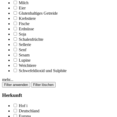
Milch
Eier
Glutenhaltiges Getreide
Krebstiere
Fische
Erdnüsse
Soja
Schalenfrüchte
Sellerie
Senf
Sesam
Lupine
Weichtiere
Schwefeldioxid und Sulphite
mehr...
Herkunft
Hof
i
Deutschland
Europa