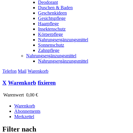
Deodorant
Duschen & Baden
Geschenkideen
Gesichtspflege
Haarpflege
Insektenschutz
Körperpflege
Nahrungsergänzungsmittel
Sonnenschutz
Zahnpflege
Nahrungsergänzungsmittel
Nahrungsergänzungsmittel
Telefon
Mail
Warenkorb
X
Warenkorb
fixieren
Warenwert
0,00 €
Warenkorb
Abonnements
Merkzettel
Filter nach