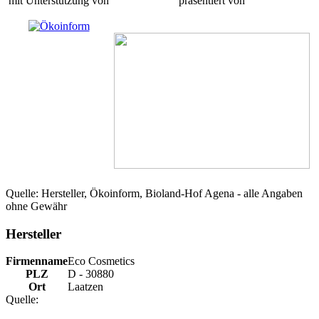
mit Unterstützung von
präsentiert von
Quelle: Hersteller, Ökoinform, Bioland-Hof Agena - alle Angaben
ohne Gewähr
Hersteller
Firmenname
Eco Cosmetics
PLZ
D - 30880
Ort
Laatzen
Quelle: