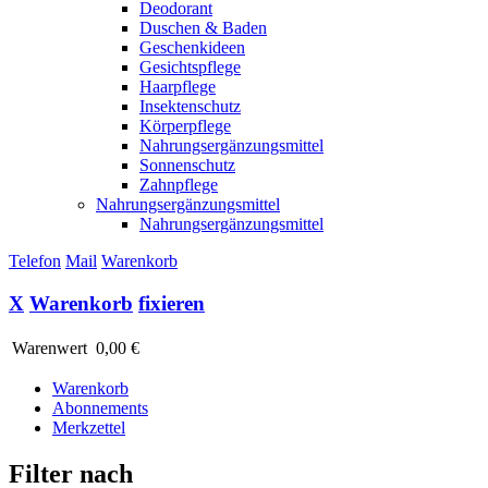
Deodorant
Duschen & Baden
Geschenkideen
Gesichtspflege
Haarpflege
Insektenschutz
Körperpflege
Nahrungsergänzungsmittel
Sonnenschutz
Zahnpflege
Nahrungsergänzungsmittel
Nahrungsergänzungsmittel
Telefon
Mail
Warenkorb
X
Warenkorb
fixieren
Warenwert
0,00 €
Warenkorb
Abonnements
Merkzettel
Filter nach