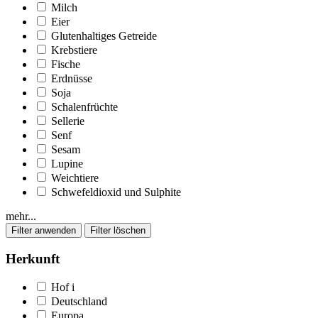
Milch
Eier
Glutenhaltiges Getreide
Krebstiere
Fische
Erdnüsse
Soja
Schalenfrüchte
Sellerie
Senf
Sesam
Lupine
Weichtiere
Schwefeldioxid und Sulphite
mehr...
Herkunft
Hof
i
Deutschland
Europa