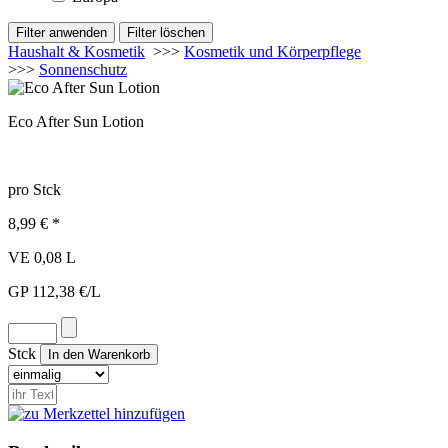
Haushalt & Kosmetik
>>>
Kosmetik und Körperpflege
>>>
Sonnenschutz
Eco After Sun Lotion
pro Stck
8,99 € *
VE 0,08 L
GP 112,38 €/L
Stck