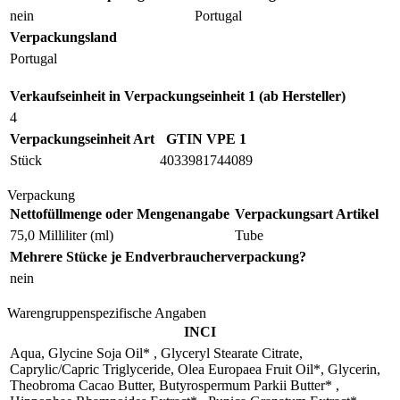
nein
Portugal
Verpackungsland
Portugal
Verkaufseinheit in Verpackungseinheit 1 (ab Hersteller)
4
Verpackungseinheit Art
GTIN VPE 1
Stück
4033981744089
Verpackung
Nettofüllmenge oder Mengenangabe
Verpackungsart Artikel
75,0 Milliliter (ml)
Tube
Mehrere Stücke je Endverbraucherverpackung?
nein
Warengruppenspezifische Angaben
INCI
Aqua, Glycine Soja Oil* , Glyceryl Stearate Citrate,
Caprylic/Capric Triglyceride, Olea Europaea Fruit Oil*, Glycerin,
Theobroma Cacao Butter, Butyrospermum Parkii Butter* ,