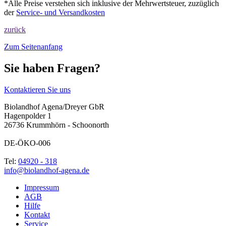
*Alle Preise verstehen sich inklusive der Mehrwertsteuer, zuzüglich
der
Service- und Versandkosten
zurück
Zum Seitenanfang
Sie haben Fragen?
Kontaktieren Sie uns
Biolandhof Agena/Dreyer GbR
Hagenpolder 1
26736 Krummhörn - Schoonorth
DE-ÖKO-006
Tel:
04920 - 318
info@biolandhof-agena.de
Impressum
AGB
Hilfe
Kontakt
Service