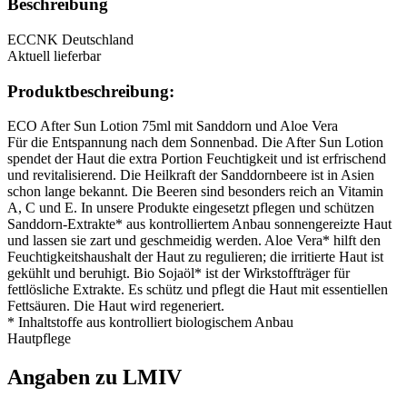
Beschreibung
ECC
NK
Deutschland
Aktuell lieferbar
Produktbeschreibung:
ECO After Sun Lotion 75ml mit Sanddorn und Aloe Vera
Für die Entspannung nach dem Sonnenbad. Die After Sun Lotion
spendet der Haut die extra Portion Feuchtigkeit und ist erfrischend
und revitalisierend. Die Heilkraft der Sanddornbeere ist in Asien
schon lange bekannt. Die Beeren sind besonders reich an Vitamin
A, C und E. In unsere Produkte eingesetzt pflegen und schützen
Sanddorn-Extrakte* aus kontrolliertem Anbau sonnengereizte Haut
und lassen sie zart und geschmeidig werden. Aloe Vera* hilft den
Feuchtigkeitshaushalt der Haut zu regulieren; die irritierte Haut ist
gekühlt und beruhigt. Bio Sojaöl* ist der Wirkstoffträger für
fettlösliche Extrakte. Es schütz und pflegt die Haut mit essentiellen
Fettsäuren. Die Haut wird regeneriert.
* Inhaltstoffe aus kontrolliert biologischem Anbau
Hautpflege
Angaben zu LMIV