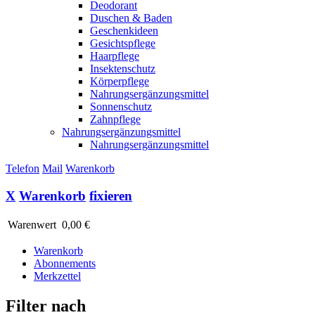
Deodorant
Duschen & Baden
Geschenkideen
Gesichtspflege
Haarpflege
Insektenschutz
Körperpflege
Nahrungsergänzungsmittel
Sonnenschutz
Zahnpflege
Nahrungsergänzungsmittel
Nahrungsergänzungsmittel
Telefon
Mail
Warenkorb
X
Warenkorb
fixieren
Warenwert
0,00 €
Warenkorb
Abonnements
Merkzettel
Filter nach