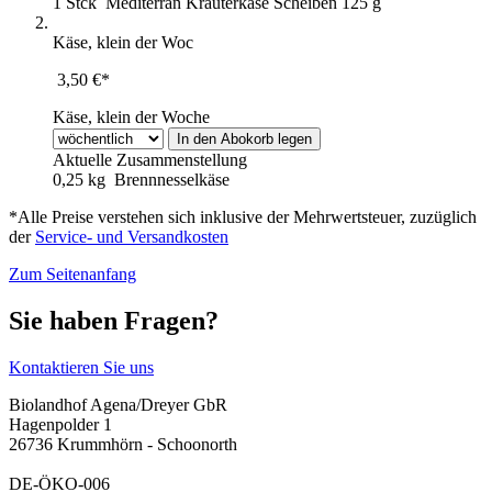
1 Stck
Mediterran Kräuterkäse Scheiben 125 g
Käse, klein der Woc
3,50 €*
Käse, klein der Woche
Aktuelle Zusammenstellung
0,25 kg
Brennnesselkäse
*Alle Preise verstehen sich inklusive der Mehrwertsteuer, zuzüglich
der
Service- und Versandkosten
Zum Seitenanfang
Sie haben Fragen?
Kontaktieren Sie uns
Biolandhof Agena/Dreyer GbR
Hagenpolder 1
26736 Krummhörn - Schoonorth
DE-ÖKO-006