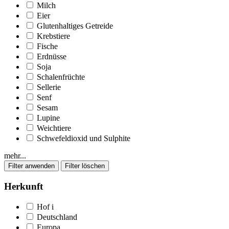
Milch
Eier
Glutenhaltiges Getreide
Krebstiere
Fische
Erdnüsse
Soja
Schalenfrüchte
Sellerie
Senf
Sesam
Lupine
Weichtiere
Schwefeldioxid und Sulphite
mehr...
Herkunft
Hof
i
Deutschland
Europa