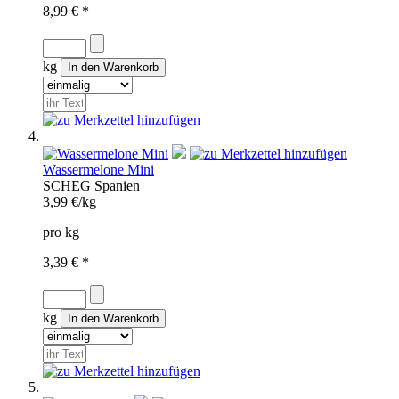
8,99 € *
kg
Wassermelone Mini
SCH
EG
Spanien
3,99 €/kg
pro kg
3,39 € *
kg