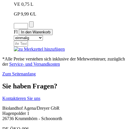
VE 0,75 L
GP 9,99 €/L
Fl
*Alle Preise verstehen sich inklusive der Mehrwertsteuer, zuzüglich
der
Service- und Versandkosten
Zum Seitenanfang
Sie haben Fragen?
Kontaktieren Sie uns
Biolandhof Agena/Dreyer GbR
Hagenpolder 1
26736 Krummhörn - Schoonorth
DE-ÖKO-006