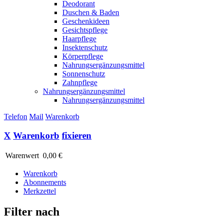
Deodorant
Duschen & Baden
Geschenkideen
Gesichtspflege
Haarpflege
Insektenschutz
Körperpflege
Nahrungsergänzungsmittel
Sonnenschutz
Zahnpflege
Nahrungsergänzungsmittel
Nahrungsergänzungsmittel
Telefon
Mail
Warenkorb
X
Warenkorb
fixieren
Warenwert
0,00 €
Warenkorb
Abonnements
Merkzettel
Filter nach