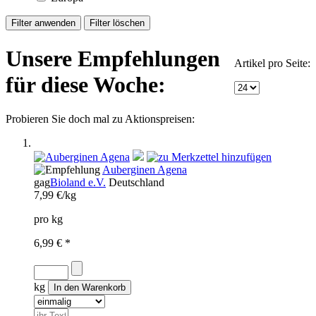
Unsere Empfehlungen
Artikel pro Seite:
für diese Woche:
Probieren Sie doch mal zu Aktionspreisen:
Auberginen Agena
gag
Bioland e.V.
Deutschland
7,99 €/kg
pro kg
6,99 € *
kg