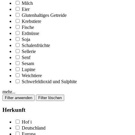
Milch
Eier
Glutenhaltiges Getreide
Krebstiere
Fische
Erdnüsse
Soja
Schalenfrüchte
Sellerie
Senf
Sesam
Lupine
Weichtiere
Schwefeldioxid und Sulphite
mehr...
Herkunft
Hof
i
Deutschland
Europa